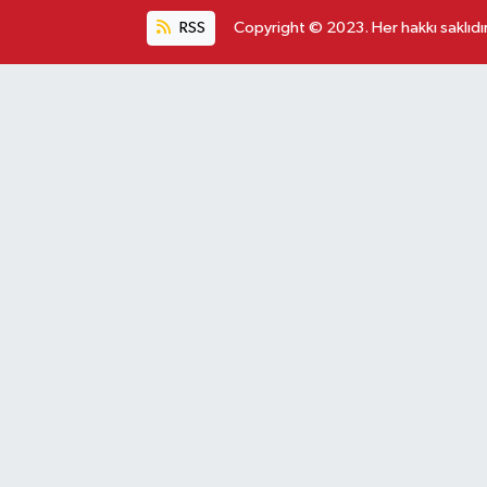
RSS
Copyright © 2023. Her hakkı saklıdır