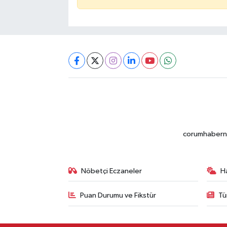
corumhabernet
Nöbetçi Eczaneler
H
Puan Durumu ve Fikstür
Tü