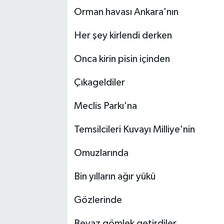
Orman havası Ankara'nın
Her şey kirlendi derken
Onca kirin pisin içinden
Çıkageldiler
Meclis Parkı'na
Temsilcileri Kuvayı Milliye'nin
Omuzlarında
Bin yılların ağır yükü
Gözlerinde
Beyaz gömlek getirdiler.