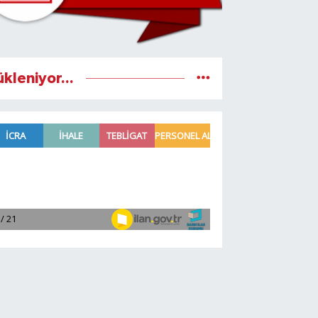
ükleniyor...