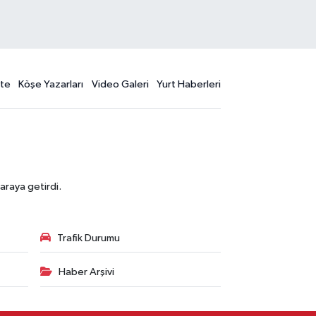
te
Köşe Yazarları
Video Galeri
Yurt Haberleri
araya getirdi.
Trafik Durumu
Haber Arşivi