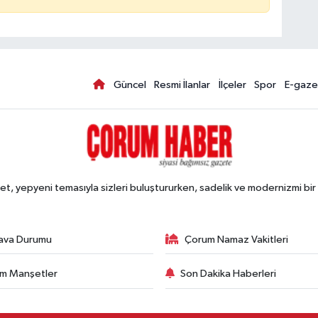
Güncel
Resmi İlanlar
İlçeler
Spor
E-gaze
, yepyeni temasıyla sizleri buluştururken, sadelik ve modernizmi bir 
ava Durumu
Çorum Namaz Vakitleri
m Manşetler
Son Dakika Haberleri