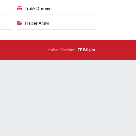
Trafik Durumu
Haber Arşivi
Haber Yazılımı:
TE Bilişim