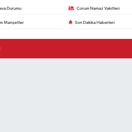
ava Durumu
Çorum Namaz Vakitleri
m Manşetler
Son Dakika Haberleri
.