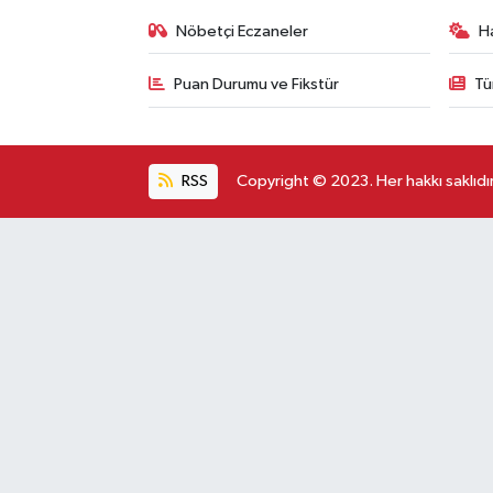
Nöbetçi Eczaneler
H
Puan Durumu ve Fikstür
Tü
RSS
Copyright © 2023. Her hakkı saklıdır