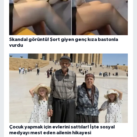
Skandal görüntü! Şort giyen genç kıza bastonla
vurdu
Çocuk yapmak için evlerini sattılar! İşte sosyal
medyayı mest eden ailenin hikayesi