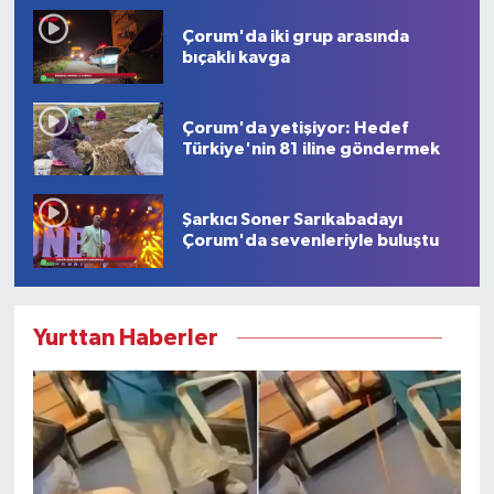
Çorum'da iki grup arasında
bıçaklı kavga
Çorum'da yetişiyor: Hedef
Türkiye'nin 81 iline göndermek
Şarkıcı Soner Sarıkabadayı
Çorum'da sevenleriyle buluştu
Yurttan Haberler