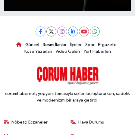
Güncel
Resmi İlanlar
İlçeler
Spor
E-gazete
Köşe Yazarları
Video Galeri
Yurt Haberleri
corumhabernet, yepyeni temasıyla sizleri buluştururken, sadelik
ve modernizmi bir araya getirdi.
Nöbetçi Eczaneler
Hava Durumu