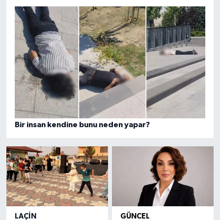
Bir insan kendine bunu neden yapar?
LAÇIN
GÜNCEL