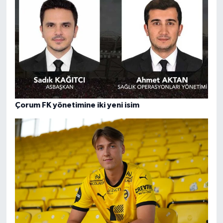
Çorum FK yönetimine iki yeni isim