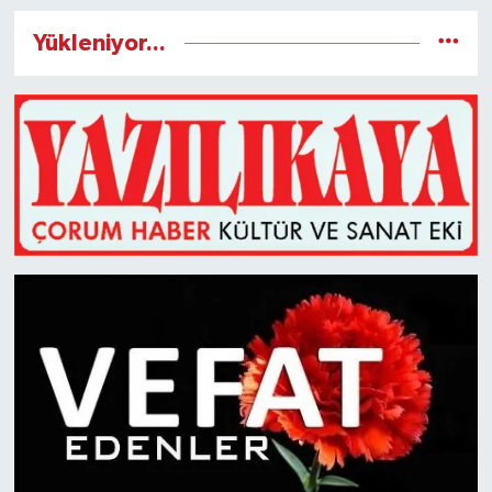
Yükleniyor...