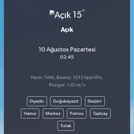
Kargı
°
15
Laçin
Açık
Mecitözü
10 Ağustos Pazartesi
Oğuzlar
02:45
Ortaköy
Nem: %66, Basınç: 1012 hpa hPa,
Rüzgar: 1.61 m/s
Osmancık
Diyadin
Doğubayazıt
Eleşkirt
Sungurlu
Hamur
Merkez
Patnos
Taşlıçay
Uğurludağ
Tutak
Sağlık