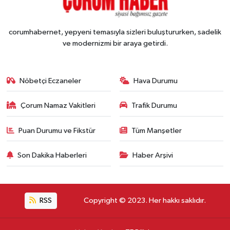
corumhabernet, yepyeni temasıyla sizleri buluştururken, sadelik
ve modernizmi bir araya getirdi.
Nöbetçi Eczaneler
Hava Durumu
Çorum Namaz Vakitleri
Trafik Durumu
Puan Durumu ve Fikstür
Tüm Manşetler
Son Dakika Haberleri
Haber Arşivi
RSS
Copyright © 2023. Her hakkı saklıdır.