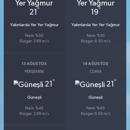
°
°
21
19
Yakınlarda Yer Yer Yağmur
Yakınlarda Yer Yer Yağmur
Nem: %50
Nem: %56
Rüzgar: 3.89 m/s
Rüzgar: 6.50 m/s
13 AĞUSTOS
14 AĞUSTOS
PERŞEMBE
CUMA
°
°
21
21
Güneşli
Güneşli
Nem: %46
Nem: %49
Rüzgar: 2.89 m/s
Rüzgar: 6.50 m/s