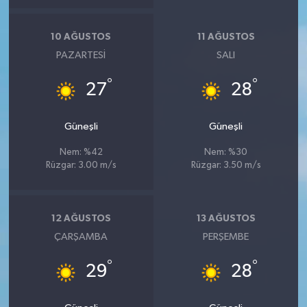
10 AĞUSTOS
11 AĞUSTOS
PAZARTESI
SALI
°
°
27
28
Güneşli
Güneşli
Nem: %42
Nem: %30
Rüzgar: 3.00 m/s
Rüzgar: 3.50 m/s
12 AĞUSTOS
13 AĞUSTOS
ÇARŞAMBA
PERŞEMBE
°
°
29
28