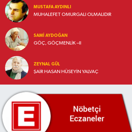
MUSTAFA AYDINLI
MUHALEFET OMURGALI OLMALIDIR
SAMI AYDOĞAN
GÖÇ, GÖÇMENLİK –II
ZEYNAL GÜL
ŞAİR HASAN HÜSEYİN YALVAÇ