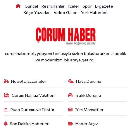
Güncel
Resmi İlanlar
İlçeler
Spor
E-gazete
Köşe Yazarları
Video Galeri
Yurt Haberleri
corumhabernet, yepyeni temasıyla sizleri buluştururken, sadelik
ve modernizmi bir araya getirdi.
Nöbetçi Eczaneler
Hava Durumu
Çorum Namaz Vakitleri
Trafik Durumu
Puan Durumu ve Fikstür
Tüm Manşetler
Son Dakika Haberleri
Haber Arşivi