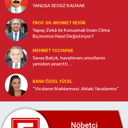
YANLIŞA SESSİZ KALMAK
PROF. DR. MEHMET KESIM
Yapay Zekâ ile Konuşmak İnsan Olma
Biçimimizi Nasıl Değiştiriyor?
MEHMET YOLYAPAR
Savaş Balçık, havalimanı umutlarını
yeniden yeşertti…
BANU ÖZDİL YÜCEL
"Vicdanın Mahkemesi: Ahlaki Yaralanma"