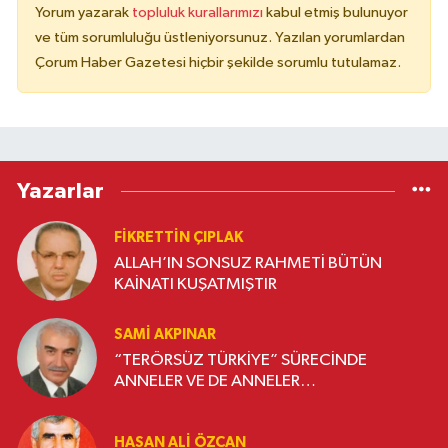
Yorum yazarak
topluluk kurallarımızı
kabul etmiş bulunuyor
ve tüm sorumluluğu üstleniyorsunuz. Yazılan yorumlardan
Çorum Haber Gazetesi hiçbir şekilde sorumlu tutulamaz.
Yazarlar
FIKRETTIN ÇIPLAK
ALLAH’IN SONSUZ RAHMETİ BÜTÜN
KAİNATI KUŞATMIŞTIR
SAMI AKPINAR
“TERÖRSÜZ TÜRKİYE” SÜRECİNDE
ANNELER VE DE ANNELER…
HASAN ALI ÖZCAN