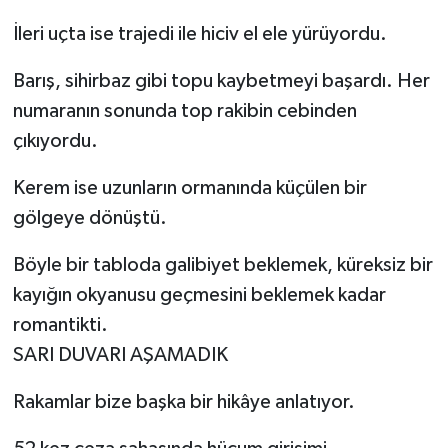
İleri uçta ise trajedi ile hiciv el ele yürüyordu.
Barış, sihirbaz gibi topu kaybetmeyi başardı. Her
numaranın sonunda top rakibin cebinden
çıkıyordu.
Kerem ise uzunların ormanında küçülen bir
gölgeye dönüştü.
Böyle bir tabloda galibiyet beklemek, küreksiz bir
kayığın okyanusu geçmesini beklemek kadar
romantikti.
SARI DUVARI AŞAMADIK
Rakamlar bize başka bir hikâye anlatıyor.