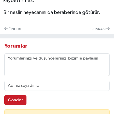
kaybettirmez.
Bir neslin heyecanını da beraberinde götürür.
ÖNCEKI
SONRAKI
Yorumlar
Gönder