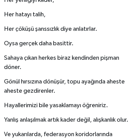
Her yenilgiyi kader,
Her hatayı talih,
Her çöküşü şanssızlık diye anlatırlar.
Oysa gerçek daha basittir.
Sahaya çıkan herkes biraz kendinden pişman
döner.
Gönül hırsızına dönüşür, topu ayağında aheste
aheste gezdirenler.
Hayallerimizi bile yasaklamayı öğreniriz.
Yanlış anlaşılmak artık kader değil, alışkanlık olur.
Ve yukarılarda, federasyon koridorlarında