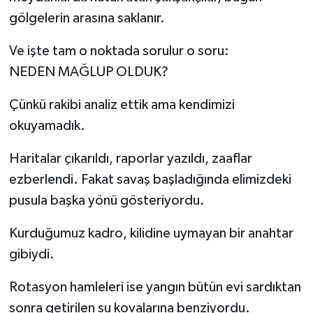
gölgelerin arasına saklanır.
Ve işte tam o noktada sorulur o soru:
NEDEN MAĞLUP OLDUK?
Çünkü rakibi analiz ettik ama kendimizi
okuyamadık.
Haritalar çıkarıldı, raporlar yazıldı, zaaflar
ezberlendi. Fakat savaş başladığında elimizdeki
pusula başka yönü gösteriyordu.
Kurduğumuz kadro, kilidine uymayan bir anahtar
gibiydi.
Rotasyon hamleleri ise yangın bütün evi sardıktan
sonra getirilen su kovalarına benziyordu.