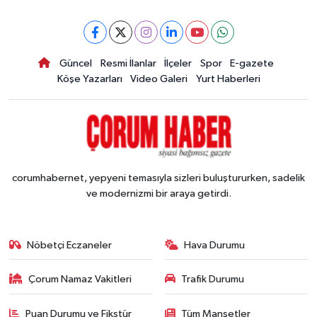
Güncel
Resmi İlanlar
İlçeler
Spor
E-gazete
Köşe Yazarları
Video Galeri
Yurt Haberleri
corumhabernet, yepyeni temasıyla sizleri buluştururken, sadelik
ve modernizmi bir araya getirdi.
Nöbetçi Eczaneler
Hava Durumu
Çorum Namaz Vakitleri
Trafik Durumu
Puan Durumu ve Fikstür
Tüm Manşetler