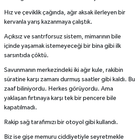
Hız ve çeviklik çağında, ağır aksak ilerleyen bir
kervanla yarış kazanmaya çalıştık.
Açıksız ve santrforsuz sistem, mimarının bile
içinde yaşamak istemeyeceği bir bina gibi ilk
sarsıntıda çöktü.
Savunmanın merkezindeki iki ağır kule, rakibin
süratine karşı zamanı durmuş saatler gibi kaldı. Bu
zaaf biliniyordu. Herkes görüyordu. Ama
yaklaşan fırtınaya karşı tek bir pencere bile
kapatılmadı.
Rakip sağ tarafımızı bir otoyol gibi kullandı.
Biz ise gişe memuru ciddiyetiyle seyretmekle