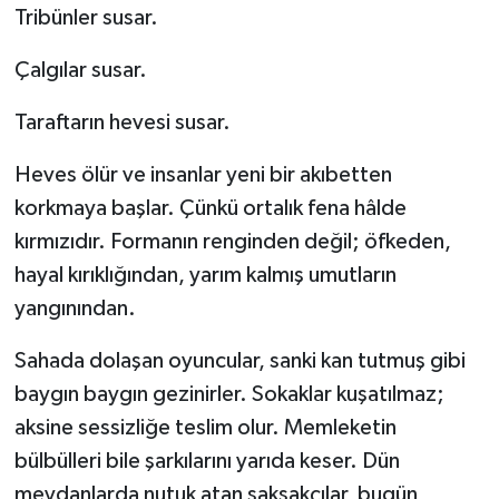
Tribünler susar.
Çalgılar susar.
Taraftarın hevesi susar.
Heves ölür ve insanlar yeni bir akıbetten
korkmaya başlar. Çünkü ortalık fena hâlde
kırmızıdır. Formanın renginden değil; öfkeden,
hayal kırıklığından, yarım kalmış umutların
yangınından.
Sahada dolaşan oyuncular, sanki kan tutmuş gibi
baygın baygın gezinirler. Sokaklar kuşatılmaz;
aksine sessizliğe teslim olur. Memleketin
bülbülleri bile şarkılarını yarıda keser. Dün
meydanlarda nutuk atan şakşakçılar, bugün