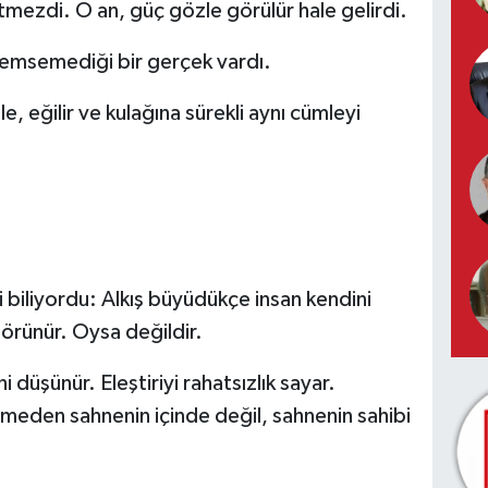
 bitmezdi. O an, güç gözle görülür hale gelirdi.
emsemediği bir gerçek vardı.
, eğilir ve kulağına sürekli aynı cümleyi
 biliyordu: Alkış büyüdükçe insan kendini
görünür. Oysa değildir.
ni düşünür. Eleştiriyi rahatsızlık sayar.
tmeden sahnenin içinde değil, sahnenin sahibi