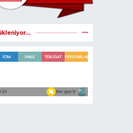
ükleniyor...