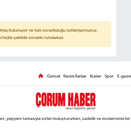
tmiş bulunuyor ve tüm sorumluluğu üstleniyorsunuz.
hiçbir şekilde sorumlu tutulamaz.
Güncel
Resmi İlanlar
İlçeler
Spor
E-gaze
, yepyeni temasıyla sizleri buluştururken, sadelik ve modernizmi bir 