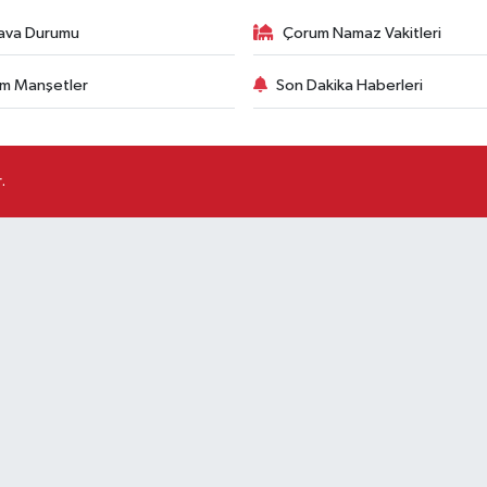
ava Durumu
Çorum Namaz Vakitleri
m Manşetler
Son Dakika Haberleri
.