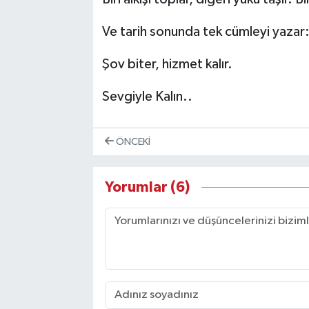
Ve tarih sonunda tek cümleyi yazar
Şov biter, hizmet kalır.
Sevgiyle Kalın..
ÖNCEKI
Yorumlar (6)