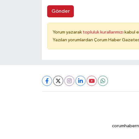
Gönder
Yorum yazarak
topluluk kurallarımızı
kabul e
Yazılan yorumlardan Çorum Haber Gazetesi 
corumhabernet