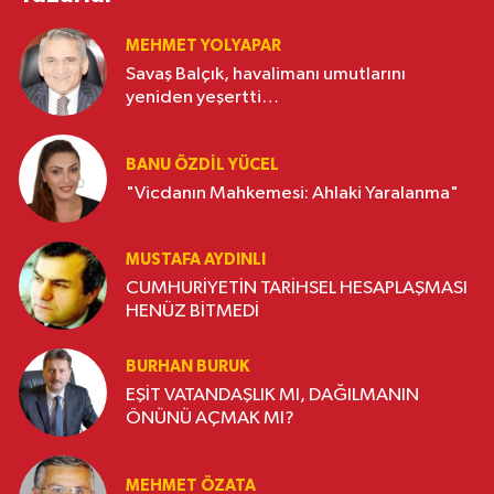
MEHMET YOLYAPAR
Savaş Balçık, havalimanı umutlarını
yeniden yeşertti…
BANU ÖZDİL YÜCEL
"Vicdanın Mahkemesi: Ahlaki Yaralanma"
MUSTAFA AYDINLI
CUMHURİYETİN TARİHSEL HESAPLAŞMASI
HENÜZ BİTMEDİ
BURHAN BURUK
EŞİT VATANDAŞLIK MI, DAĞILMANIN
ÖNÜNÜ AÇMAK MI?
MEHMET ÖZATA