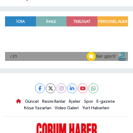
Güncel
Resmi İlanlar
İlçeler
Spor
E-gazete
Köşe Yazarları
Video Galeri
Yurt Haberleri