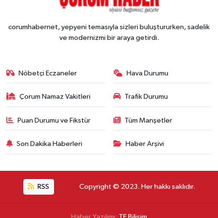
corumhabernet, yepyeni temasıyla sizleri buluştururken, sadelik
ve modernizmi bir araya getirdi.
Nöbetçi Eczaneler
Hava Durumu
Çorum Namaz Vakitleri
Trafik Durumu
Puan Durumu ve Fikstür
Tüm Manşetler
Son Dakika Haberleri
Haber Arşivi
RSS
Copyright © 2023. Her hakkı saklıdır.
Haber Yazılımı:
TE Bilişim