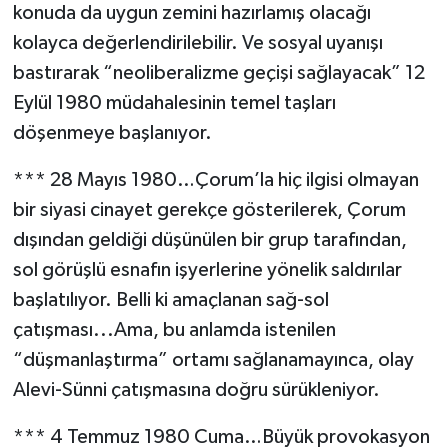
konuda da uygun zemini hazırlamış olacağı
kolayca değerlendirilebilir. Ve sosyal uyanışı
bastırarak “neoliberalizme geçişi sağlayacak” 12
Eylül 1980 müdahalesinin temel taşları
döşenmeye başlanıyor.
*** 28 Mayıs 1980…Çorum’la hiç ilgisi olmayan
bir siyasi cinayet gerekçe gösterilerek, Çorum
dışından geldiği düşünülen bir grup tarafından,
sol görüşlü esnafın işyerlerine yönelik saldırılar
başlatılıyor. Belli ki amaçlanan sağ-sol
çatışması...Ama, bu anlamda istenilen
“düşmanlaştırma” ortamı sağlanamayınca, olay
Alevi-Sünni çatışmasına doğru sürükleniyor.
*** 4 Temmuz 1980 Cuma…Büyük provokasyon