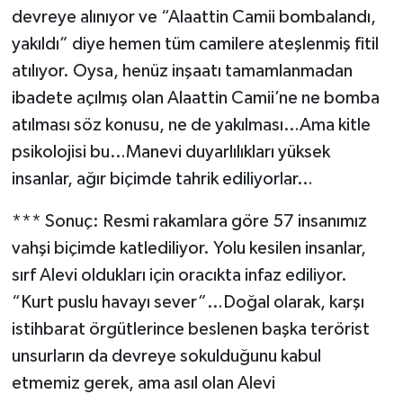
devreye alınıyor ve “Alaattin Camii bombalandı,
yakıldı” diye hemen tüm camilere ateşlenmiş fitil
atılıyor. Oysa, henüz inşaatı tamamlanmadan
ibadete açılmış olan Alaattin Camii’ne ne bomba
atılması söz konusu, ne de yakılması…Ama kitle
psikolojisi bu…Manevi duyarlılıkları yüksek
insanlar, ağır biçimde tahrik ediliyorlar…
*** Sonuç: Resmi rakamlara göre 57 insanımız
vahşi biçimde katlediliyor. Yolu kesilen insanlar,
sırf Alevi oldukları için oracıkta infaz ediliyor.
“Kurt puslu havayı sever”…Doğal olarak, karşı
istihbarat örgütlerince beslenen başka terörist
unsurların da devreye sokulduğunu kabul
etmemiz gerek, ama asıl olan Alevi