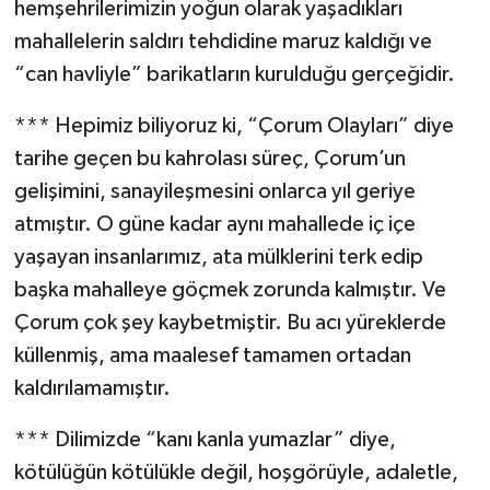
hemşehrilerimizin yoğun olarak yaşadıkları
mahallelerin saldırı tehdidine maruz kaldığı ve
“can havliyle” barikatların kurulduğu gerçeğidir.
*** Hepimiz biliyoruz ki, “Çorum Olayları” diye
tarihe geçen bu kahrolası süreç, Çorum’un
gelişimini, sanayileşmesini onlarca yıl geriye
atmıştır. O güne kadar aynı mahallede iç içe
yaşayan insanlarımız, ata mülklerini terk edip
başka mahalleye göçmek zorunda kalmıştır. Ve
Çorum çok şey kaybetmiştir. Bu acı yüreklerde
küllenmiş, ama maalesef tamamen ortadan
kaldırılamamıştır.
*** Dilimizde “kanı kanla yumazlar” diye,
kötülüğün kötülükle değil, hoşgörüyle, adaletle,