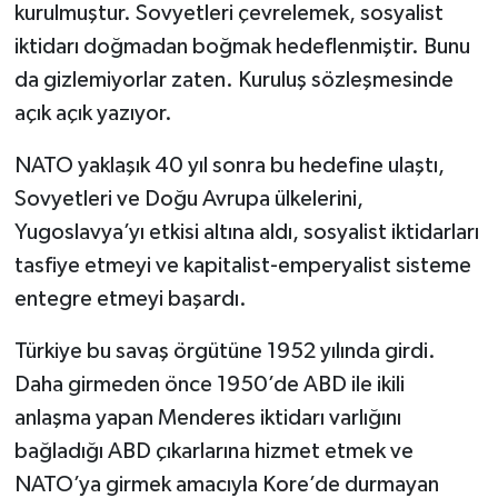
kurulmuştur. Sovyetleri çevrelemek, sosyalist
iktidarı doğmadan boğmak hedeflenmiştir. Bunu
da gizlemiyorlar zaten. Kuruluş sözleşmesinde
açık açık yazıyor.
NATO yaklaşık 40 yıl sonra bu hedefine ulaştı,
Sovyetleri ve Doğu Avrupa ülkelerini,
Yugoslavya’yı etkisi altına aldı, sosyalist iktidarları
tasfiye etmeyi ve kapitalist-emperyalist sisteme
entegre etmeyi başardı.
Türkiye bu savaş örgütüne 1952 yılında girdi.
Daha girmeden önce 1950’de ABD ile ikili
anlaşma yapan Menderes iktidarı varlığını
bağladığı ABD çıkarlarına hizmet etmek ve
NATO’ya girmek amacıyla Kore’de durmayan