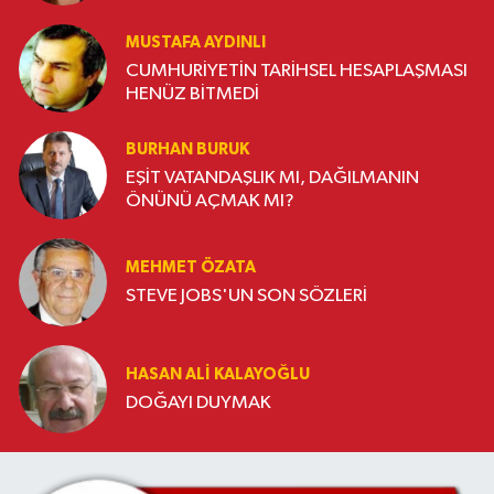
MUSTAFA AYDINLI
CUMHURİYETİN TARİHSEL HESAPLAŞMASI
HENÜZ BİTMEDİ
BURHAN BURUK
EŞİT VATANDAŞLIK MI, DAĞILMANIN
ÖNÜNÜ AÇMAK MI?
MEHMET ÖZATA
STEVE JOBS'UN SON SÖZLERİ
HASAN ALI KALAYOĞLU
DOĞAYI DUYMAK