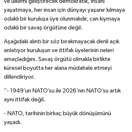
ve ülkemi geliştirecek demokratik, insanı
yaşatmaya, her insan için dünyayı yaşanır kılmaya
odaklı bir kuruluşa üye olunmalıdır, can kıymaya
odaklı bir savaş örgütüne değil.
Aşağıdaki alıntı bir söz bırakmayacak denli açık
anlatıyor kuruluşun ve ittifak üyelerinin neleri
amaçladığını. Savaş örgütü olmakla birlikte
küresel boyutta her alana müdahale etmeyi
dillendiriyor.
“- 1949’un NATO’su ile 2026’nın NATO’su artık
aynı ittifak değil.
- NATO, tarihinin birkaç büyük dönüşümünü
yaşadı.