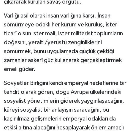
çıkararak kurulan savaş örgütü.
Varlığı asıl olarak insan varlığına karşı. İnsanı
sömürmeye odaklı her kurum ve kuruluş, ister
ticarî olsun ister malî, ister militarist toplumların
doğasını, yeraltı/yerüstü zenginliklerini
sömürmek, bunu uygulamada güçlük çektiği
zamanlar askerî güç kullanarak gerçekleştirmek
emeli güder.
Sovyetler Birliğini kendi emperyal hedeflerine bir
tehdit olarak gören, doğu Avrupa ülkelerindeki
sosyalist yönetimlerin giderek yaygınlaşacağını,
küreyi sosyalist bir anlayışın saracağını, bu
kaçınılmaz gelişmelerin emperyal odakları da
etkisi altına alacağını hesaplayarak önlem amaçlı