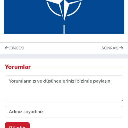
ÖNCEKI
SONRAKI
Yorumlar
Gönder