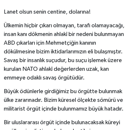
Lanet olsun senin centine, dolarına!
Ülkemin hiçbir çıkarı olmayan, tarafı olamayacağı,
insan kanı dökmenin ahlakî bir nedeni bulunmayan
ABD çıkarları için Mehmetçiğin kanının
dökülmesine bizim iktidarlarımızın eli bulaşmıştır.
Savaş bir insanlık suçudur, bu suçu işlemek üzere
kurulan NATO ahlakî değerlerden uzak, kan
emmeye odaklı savaş örgütüdür.
Büyük ödünlerle girdiğimiz bu örgütte bulunmak
ülke zararınadır. Bizim küresel ölçekte sömürü ve
militarist örgüt içinde bulunmamız büyük hatadır.
Bir uluslararası örgüt içinde bulunacaksak küreyi