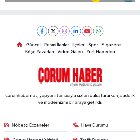
Güncel
Resmi İlanlar
İlçeler
Spor
E-gazete
Köşe Yazarları
Video Galeri
Yurt Haberleri
corumhabernet, yepyeni temasıyla sizleri buluştururken, sadelik
ve modernizmi bir araya getirdi.
Nöbetçi Eczaneler
Hava Durumu