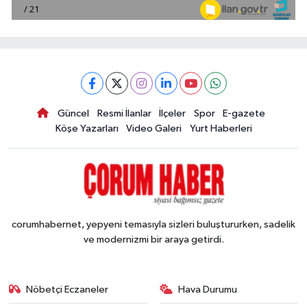
Güncel
Resmi İlanlar
İlçeler
Spor
E-gazete
Köşe Yazarları
Video Galeri
Yurt Haberleri
corumhabernet, yepyeni temasıyla sizleri buluştururken, sadelik
ve modernizmi bir araya getirdi.
Nöbetçi Eczaneler
Hava Durumu