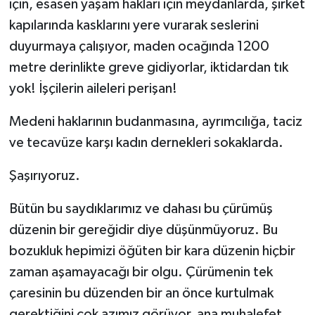
için, esasen yaşam hakları için meydanlarda, şirket
kapılarında kasklarını yere vurarak seslerini
duyurmaya çalışıyor, maden ocağında 1200
metre derinlikte greve gidiyorlar, iktidardan tık
yok! İşçilerin aileleri perişan!
Medeni haklarının budanmasına, ayrımcılığa, taciz
ve tecavüze karşı kadın dernekleri sokaklarda.
Şaşırıyoruz.
Bütün bu saydıklarımız ve dahası bu çürümüş
düzenin bir gereğidir diye düşünmüyoruz. Bu
bozukluk hepimizi öğüten bir kara düzenin hiçbir
zaman aşamayacağı bir olgu. Çürümenin tek
çaresinin bu düzenden bir an önce kurtulmak
gerektiğini çok azımız görüyor, ana muhalefet