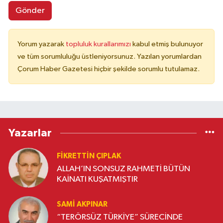
Gönder
Yorum yazarak
topluluk kurallarımızı
kabul etmiş bulunuyor
ve tüm sorumluluğu üstleniyorsunuz. Yazılan yorumlardan
Çorum Haber Gazetesi hiçbir şekilde sorumlu tutulamaz.
Yazarlar
FIKRETTIN ÇIPLAK
ALLAH’IN SONSUZ RAHMETİ BÜTÜN
KAİNATI KUŞATMIŞTIR
SAMI AKPINAR
“TERÖRSÜZ TÜRKİYE” SÜRECİNDE