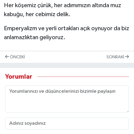
Her köşemiz çürük, her adımımızın altında muz
kabuğu, her cebimiz delik.
Emperyalizm ve yerli ortakları açık oynuyor da biz
anlamazlıktan geliyoruz.
ÖNCEKI
SONRAKI
Yorumlar