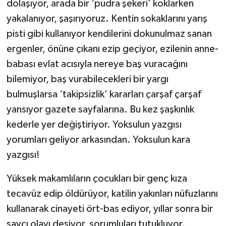
dolaşıyor, arada bir ‘pudra şekeri’ koklarken
yakalanıyor, şaşırıyoruz. Kentin sokaklarını yarış
pisti gibi kullanıyor kendilerini dokunulmaz sanan
ergenler, önüne çıkanı ezip geçiyor, ezilenin anne-
babası evlat acısıyla nereye baş vuracağını
bilemiyor, baş vurabilecekleri bir yargı
bulmuşlarsa ‘takipsizlik’ kararları çarşaf çarşaf
yansıyor gazete sayfalarına. Bu kez şaşkınlık
kederle yer değiştiriyor. Yoksulun yazgısı
yorumları geliyor arkasından. Yoksulun kara
yazgısı!
Yüksek makamlıların çocukları bir genç kıza
tecavüz edip öldürüyor, katilin yakınları nüfuzlarını
kullanarak cinayeti ört-bas ediyor, yıllar sonra bir
savcı olayı deşiyor, sorumluları tutukluyor.