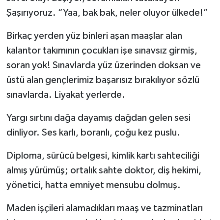
Şaşırıyoruz. “Yaa, bak bak, neler oluyor ülkede!”
Birkaç yerden yüz binleri aşan maaşlar alan
kalantor takımının çocukları işe sınavsız girmiş,
soran yok! Sınavlarda yüz üzerinden doksan ve
üstü alan gençlerimiz başarısız bırakılıyor sözlü
sınavlarda. Liyakat yerlerde.
Yargı sırtını dağa dayamış dağdan gelen sesi
dinliyor. Ses karlı, boranlı, çoğu kez puslu.
Diploma, sürücü belgesi, kimlik kartı sahteciliği
almış yürümüş; ortalık sahte doktor, diş hekimi,
yönetici, hatta emniyet mensubu dolmuş.
Maden işçileri alamadıkları maaş ve tazminatları