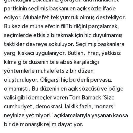
partisinin seçilmiş başkanı en açık sözle ifade
ediyor. Muhalefet tek yumruk olmuş destekliyor.
Bu kez de muhalefetin fiilî birliğini parçalamak,
seçimlerde etkisiz bırakmak için hiç duyulmamış
taktikler devreye sokuluyor. Seçilmiş başkanlara
yargı kıskacı uygulanıyor. Butlan, ihraç, yetkisiz
kılma gibi düzenin bile abes karşıladığı
yöntemlerle muhalefetsiz bir düzen
oluşturuluyor. Oligarşi hiç bu denli pervasız
olmamıştı. Bu düzenin en açık sözcüsü ve bölge
valisi gibi demeçler veren Tom Barrack ‘Size
cumhuriyet, demokrasi, laiklik fazla, monarşi
neyinize yetmiyor!’ açıklamalarıyla yaşanan kaosa
bir de monarşik rejim dayatıyor.