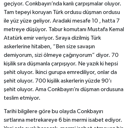
geçiyor. Conkbayırı’nda kanlı çarpışmalar oluyor.
Tam tepeyi koruyan Türk ordusu düşman ordusu
ile yüz yüze geliyor. Aradaki mesafe 10 , hatta 7
metreye düşüyor. Tabur komutanı Mustafa Kemal
Atatürk emir veriyor. Sıraya dizilmiş Türk
askerlerine hitaben, “Ben size savaşın
demiyorum, sizi ölmeye çağırıyorum” diyor. 70
kişilik sıra düşmanla çarpışıyor. Ne yazık ki hepsi
şehit oluyor. İkinci gurupa emrediliyor, onlar da
şehit oluyor. 700 kişilik askerlerin yüzde 90’ı
şehit oluyor. Ama Conkbayırı’nı düşman ordusuna
teslim etmiyor.
Tarihi bilgilere göre bu olayda Conkbayırı
sırtlarına metrekareye 6 bin mermi isabet ediyor.