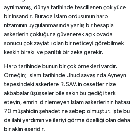
ayrılmamış, dünya tarihinde tescillenen çok yüce
bir insandır. Burada İslam ordusunun harp
nizamının uygulanmasında yanlış bir hesapla
askerlerin çokluğuna güvenerek açık ovada
sonucu çok zayiatlı olan bir neticeyi görebilmek
keskin birakıl ve parıltılı bir zeka gerekir.
Harp tarihinde bunun bir çok örnekleri vardır.
Örneğin; İslam tarihinde Uhud savaşında Ayneyn
tepesindeki askerlere R.SAV.in cesetlerinize
akbabalar üşüşseler bile sakın bu gediği terk
eteyin, emrini dinlemeyen İslam askerlerinin hatası
70 müşahidin şehadetine sebep olmuştur. İşte bu
da ilahi yardımın ve ileriyi görme özelliği olan deha
bir aklın eseridir.