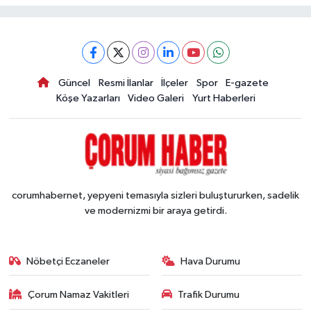
Güncel
Resmi İlanlar
İlçeler
Spor
E-gazete
Köşe Yazarları
Video Galeri
Yurt Haberleri
corumhabernet, yepyeni temasıyla sizleri buluştururken, sadelik
ve modernizmi bir araya getirdi.
Nöbetçi Eczaneler
Hava Durumu
Çorum Namaz Vakitleri
Trafik Durumu