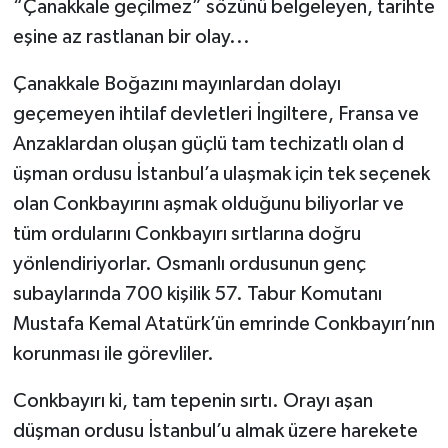
“Çanakkale geçilmez” sözünü belgeleyen, tarihte
eşine az rastlanan bir olay...
Çanakkale Boğazını mayınlardan dolayı
geçemeyen ihtilaf devletleri İngiltere, Fransa ve
Anzaklardan oluşan güçlü tam techizatlı olan d
üşman ordusu İstanbul’a ulaşmak için tek seçenek
olan Conkbayırını aşmak olduğunu biliyorlar ve
tüm ordularını Conkbayırı sırtlarına doğru
yönlendiriyorlar. Osmanlı ordusunun genç
subaylarında 700 kişilik 57. Tabur Komutanı
Mustafa Kemal Atatürk’ün emrinde Conkbayırı’nın
korunması ile görevliler.
Conkbayırı ki, tam tepenin sırtı. Orayı aşan
düşman ordusu İstanbul’u almak üzere harekete