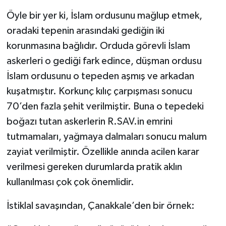
Öyle bir yer ki, İslam ordusunu mağlup etmek,
oradaki tepenin arasındaki gediğin iki
korunmasına bağlıdır. Orduda görevli İslam
askerleri o gediği fark edince, düşman ordusu
İslam ordusunu o tepeden aşmış ve arkadan
kuşatmıştır. Korkunç kılıç çarpışması sonucu
70’den fazla şehit verilmiştir. Buna o tepedeki
boğazı tutan askerlerin R.SAV.in emrini
tutmamaları, yağmaya dalmaları sonucu malum
zayiat verilmiştir. Özellikle anında acilen karar
verilmesi gereken durumlarda pratik aklın
kullanılması çok çok önemlidir.
İstiklal savaşından, Çanakkale’den bir örnek: