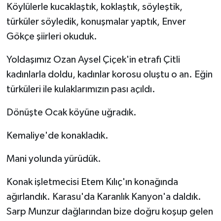
Köylülerle kucaklaştık, koklaştık, söyleştik,
türküler söyledik, konuşmalar yaptık, Enver
Gökçe şiirleri okuduk.
Yoldaşımız Ozan Aysel Çiçek'in etrafı Çitli
kadınlarla doldu, kadınlar korosu oluştu o an. Eğin
türküleri ile kulaklarımızın pası açıldı.
Dönüşte Ocak köyüne uğradık.
Kemaliye'de konakladık.
Mani yolunda yürüdük.
Konak işletmecisi Etem Kılıç'ın konağında
ağırlandık. Karasu'da Karanlık Kanyon'a daldık.
Sarp Munzur dağlarından bize doğru koşup gelen