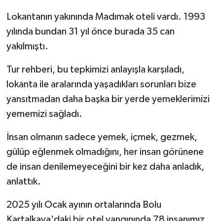
Lokantanın yakınında Madımak oteli vardı. 1993
yılında bundan 31 yıl önce burada 35 can
yakılmıştı.
Tur rehberi, bu tepkimizi anlayışla karşıladı,
lokanta ile aralarında yaşadıkları sorunları bize
yansıtmadan daha başka bir yerde yemeklerimizi
yememizi sağladı.
İnsan olmanın sadece yemek, içmek, gezmek,
gülüp eğlenmek olmadığını, her insan görünene
de insan denilemeyeceğini bir kez daha anladık,
anlattık.
2025 yılı Ocak ayının ortalarında Bolu
Kartalkaya'daki bir otel yangınında 78 insanımız