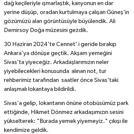
dağ keçileriyle ışmarlaştık, kanyonun en dar
yerine düşüp, oradan kurtulmaya çalışan Güneş'in
gözümüzü alan görüntüsüyle büyülendik. Ali
Demirsoy Doğa müzesini gezdik.
30 Haziran 2024'te Cennet' i geride bırakıp
Ankara'ya dönüşe geçtik. Akşam yemeğini
Sivas'ta yiyeceğiz. Arkadaşlarımızın neler
yiyebilecekleri konusunda alınan not, tur
rehberimiz tarafından saatler önce Sivas'taki
anlaşmalı lokantaya bildirildi.
Sivas'a gelip, lokantanın önüne otobüsümüz park
ettiğinde, Hikmet Dönmez arkadaşımızın sesini
yükselterek: "Burada yemek yiyemeyiz." çıkışı ile
kendimize geldik.