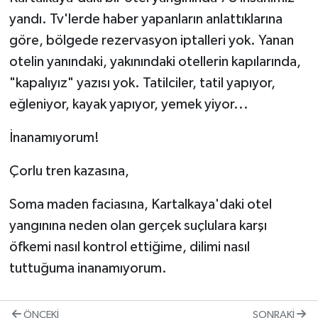
yandı. Tv'lerde haber yapanların anlattıklarına
göre, bölgede rezervasyon iptalleri yok. Yanan
otelin yanındaki, yakınındaki otellerin kapılarında,
"kapalıyız" yazısı yok. Tatilciler, tatil yapıyor,
eğleniyor, kayak yapıyor, yemek yiyor...
İnanamıyorum!
Çorlu tren kazasına,
Soma maden faciasına, Kartalkaya'daki otel
yangınına neden olan gerçek suçlulara karşı
öfkemi nasıl kontrol ettiğime, dilimi nasıl
tuttuğuma inanamıyorum.
ÖNCEKI
SONRAKI