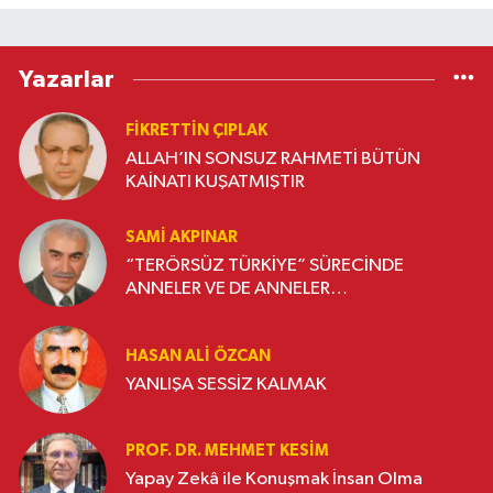
Yazarlar
FIKRETTIN ÇIPLAK
ALLAH’IN SONSUZ RAHMETİ BÜTÜN
KAİNATI KUŞATMIŞTIR
SAMI AKPINAR
“TERÖRSÜZ TÜRKİYE” SÜRECİNDE
ANNELER VE DE ANNELER…
HASAN ALI ÖZCAN
YANLIŞA SESSİZ KALMAK
PROF. DR. MEHMET KESIM
Yapay Zekâ ile Konuşmak İnsan Olma