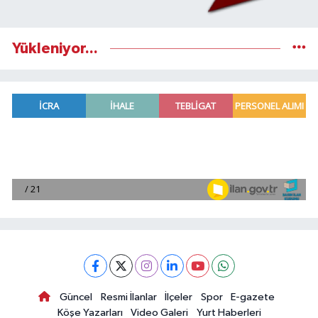
Yükleniyor...
Güncel
Resmi İlanlar
İlçeler
Spor
E-gazete
Köşe Yazarları
Video Galeri
Yurt Haberleri