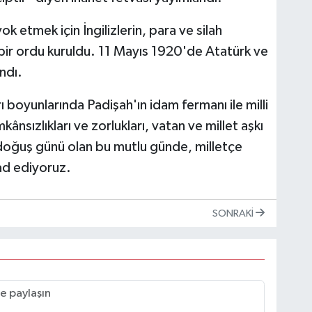
k etmek için İngilizlerin, para ve silah
a bir ordu kuruldu. 11 Mayıs 1920'de Atatürk ve
ndı.
 boyunlarında Padişah'ın idam fermanı ile milli
nsızlıkları ve zorlukları, vatan ve millet aşkı
n doğuş günü olan bu mutlu günde, milletçe
yad ediyoruz.
SONRAKI