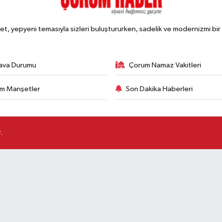
, yepyeni temasıyla sizleri buluştururken, sadelik ve modernizmi bir 
ava Durumu
Çorum Namaz Vakitleri
m Manşetler
Son Dakika Haberleri
.