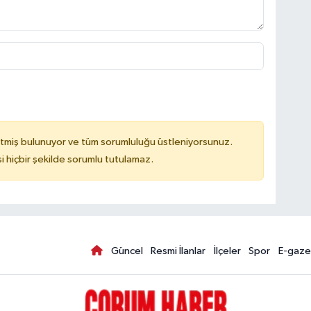
tmiş bulunuyor ve tüm sorumluluğu üstleniyorsunuz.
hiçbir şekilde sorumlu tutulamaz.
Güncel
Resmi İlanlar
İlçeler
Spor
E-gaze