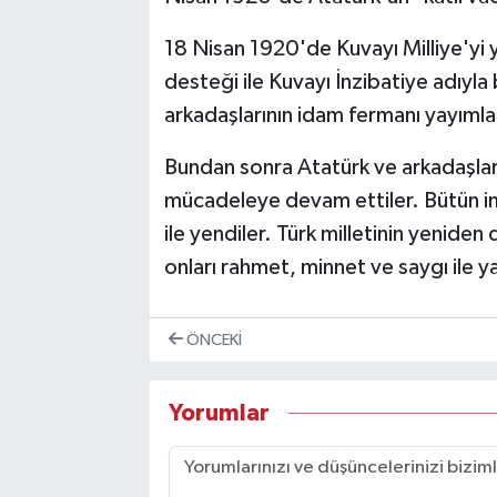
18 Nisan 1920'de Kuvayı Milliye'yi yo
desteği ile Kuvayı İnzibatiye adıyl
arkadaşlarının idam fermanı yayımla
Bundan sonra Atatürk ve arkadaşları
mücadeleye devam ettiler. Bütün imkâ
ile yendiler. Türk milletinin yenide
onları rahmet, minnet ve saygı ile 
ÖNCEKI
Yorumlar