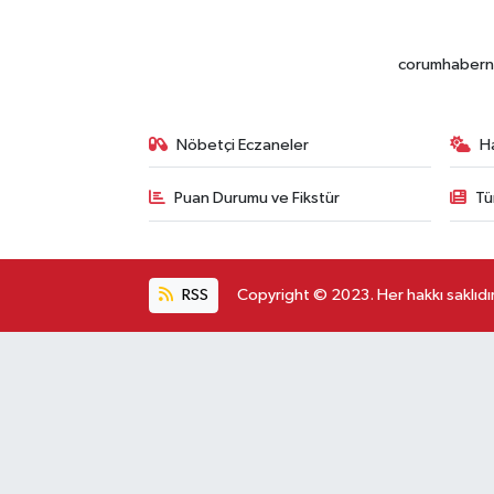
corumhabernet
Nöbetçi Eczaneler
H
Puan Durumu ve Fikstür
Tü
RSS
Copyright © 2023. Her hakkı saklıdır