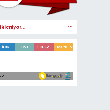
ükleniyor...