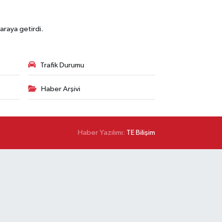
araya getirdi.
Trafik Durumu
Haber Arşivi
Haber Yazılımı:
TE Bilişim