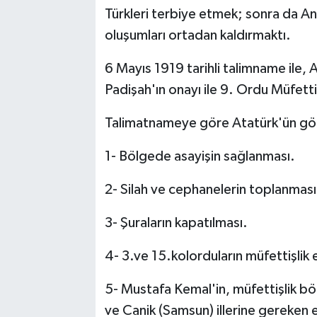
Türkleri terbiye etmek; sonra da A
oluşumları ortadan kaldırmaktı.
6 Mayıs 1919 tarihli talimname ile, 
Padişah'ın onayı ile 9. Ordu Müfetti
Talimatnameye göre Atatürk'ün görev
1- Bölgede asayişin sağlanması.
2- Silah ve cephanelerin toplanması
3- Şuraların kapatılması.
4- 3.ve 15.kolorduların müfettişlik 
5- Mustafa Kemal'in, müfettişlik bö
ve Canik (Samsun) illerine gereken e