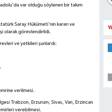
nadolu'da var olduğu söylenen bir takım
Atatürk Saray Hükümeti'nin kararı ve
Y
şi olarak görevlendirildi.
leri ve yetkileri şunlardı:
.
emrine verilmesi.
lgesi Trabzon, Erzurum, Sivas, Van, Erzincan
mirleri verebilmesi.