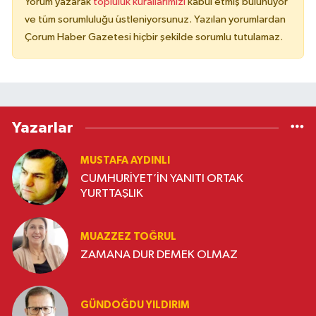
Yorum yazarak
topluluk kurallarımızı
kabul etmiş bulunuyor
ve tüm sorumluluğu üstleniyorsunuz. Yazılan yorumlardan
Çorum Haber Gazetesi hiçbir şekilde sorumlu tutulamaz.
Yazarlar
MUSTAFA AYDINLI
CUMHURİYET’İN YANITI ORTAK
YURTTAŞLIK
MUAZZEZ TOĞRUL
ZAMANA DUR DEMEK OLMAZ
GÜNDOĞDU YILDIRIM