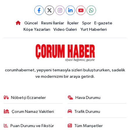
Güncel
Resmi İlanlar
İlçeler
Spor
E-gazete
Köşe Yazarları
Video Galeri
Yurt Haberleri
corumhabernet, yepyeni temasıyla sizleri buluştururken, sadelik
ve modernizmi bir araya getirdi.
Nöbetçi Eczaneler
Hava Durumu
Çorum Namaz Vakitleri
Trafik Durumu
Puan Durumu ve Fikstür
Tüm Manşetler