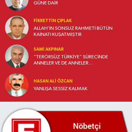
GÜNE DAİR
FIKRETTIN ÇIPLAK
ALLAH’IN SONSUZ RAHMETİ BÜTÜN
KAİNATI KUŞATMIŞTIR
SAMI AKPINAR
“TERÖRSÜZ TÜRKİYE” SÜRECİNDE
ANNELER VE DE ANNELER…
HASAN ALI ÖZCAN
YANLIŞA SESSİZ KALMAK