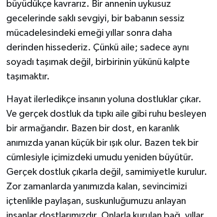
büyüdükçe kavrarız. Bir annenin uykusuz
gecelerinde saklı sevgiyi, bir babanın sessiz
mücadelesindeki emeği yıllar sonra daha
derinden hissederiz. Çünkü aile; sadece aynı
soyadı taşımak değil, birbirinin yükünü kalpte
taşımaktır.
Hayat ilerledikçe insanın yoluna dostluklar çıkar.
Ve gerçek dostluk da tıpkı aile gibi ruhu besleyen
bir armağandır. Bazen bir dost, en karanlık
anımızda yanan küçük bir ışık olur. Bazen tek bir
cümlesiyle içimizdeki umudu yeniden büyütür.
Gerçek dostluk çıkarla değil, samimiyetle kurulur.
Zor zamanlarda yanımızda kalan, sevincimizi
içtenlikle paylaşan, suskunluğumuzu anlayan
insanlar dostlarımızdır. Onlarla kurulan bağ, yıllar