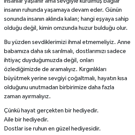
insanlar yaşlanır ama sevgiyle kurulmuş bağlar
insanın ruhunda yaşamaya devam eder. Günün
sonunda insanın aklında kalan; hangi eşyaya sahip
olduğu değil, kimin omzunda huzur bulduğu olur.
Bu yüzden sevdiklerimizi ihmal etmemeliyiz. Anne
babamıza daha sık sarılmalı, dostlarımızı sadece
ihtiyaç duyduğumuzda değil, onları
özlediğimizde de aramalıyız. Kırgınlıkları
büyütmek yerine sevgiyi çoğaltmalı, hayatın kısa
olduğunu unutmadan birbirimize daha fazla
zaman ayırmalıyız.
Çünkü hayat gerçekten bir hediyedir.
Aile bir hediyedir.
Dostlar ise ruhun en güzel hediyesidir.