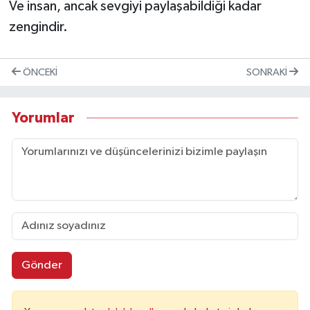
Ve insan, ancak sevgiyi paylaşabildiği kadar
zengindir.
ÖNCEKI
SONRAKI
Yorumlar
Gönder