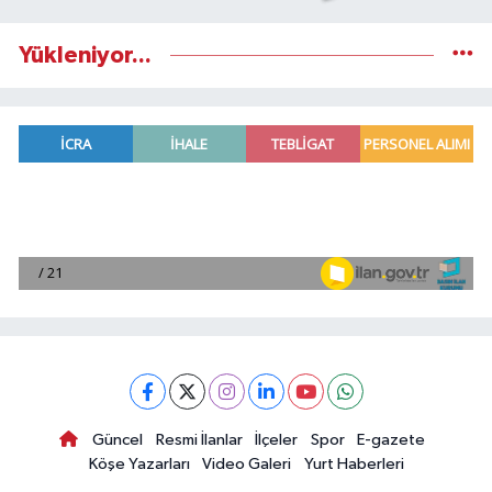
Yükleniyor...
Güncel
Resmi İlanlar
İlçeler
Spor
E-gazete
Köşe Yazarları
Video Galeri
Yurt Haberleri