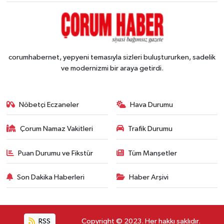
corumhabernet, yepyeni temasıyla sizleri buluştururken, sadelik
ve modernizmi bir araya getirdi.
Nöbetçi Eczaneler
Hava Durumu
Çorum Namaz Vakitleri
Trafik Durumu
Puan Durumu ve Fikstür
Tüm Manşetler
Son Dakika Haberleri
Haber Arşivi
RSS
Copyright © 2023. Her hakkı saklıdır.