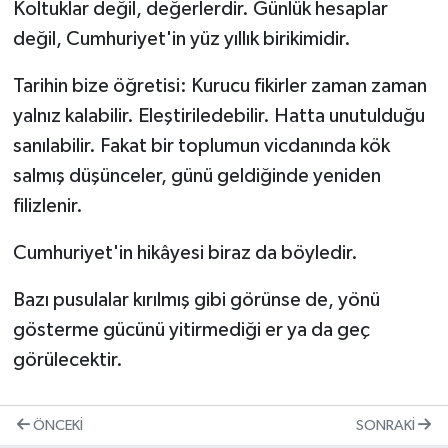
Koltuklar değil, değerlerdir. Günlük hesaplar
değil, Cumhuriyet'in yüz yıllık birikimidir.
Tarihin bize öğretisi: Kurucu fikirler zaman zaman
yalnız kalabilir. Eleştiriledebilir. Hatta unutulduğu
sanılabilir. Fakat bir toplumun vicdanında kök
salmış düşünceler, günü geldiğinde yeniden
filizlenir.
Cumhuriyet'in hikâyesi biraz da böyledir.
Bazı pusulalar kırılmış gibi görünse de, yönü
gösterme gücünü yitirmediği er ya da geç
görülecektir.
ÖNCEKI
SONRAKI