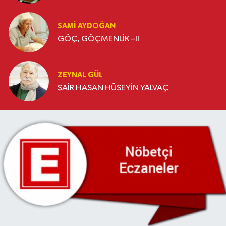
SAMI AYDOĞAN
GÖÇ, GÖÇMENLİK –II
ZEYNAL GÜL
ŞAİR HASAN HÜSEYİN YALVAÇ