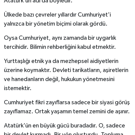
Atatürk'ün adı da böyledir.
Ülkede bazı çevreler yıllardır Cumhuriyet'i
yalnızca bir yönetim biçimi olarak gördü.
Oysa Cumhuriyet, aynı zamanda bir uygarlık
tercihidir. Bilimin rehberliğini kabul etmektir.
Yurttaşlığı etnik ya da mezhepsel aidiyetlerin
üzerine koymaktır. Devleti tarikatların, aşiretlerin
ve hanedanların değil, hukukun yönetmesini
istemektir.
Cumhuriyet fikri zayıflarsa sadece bir siyasi görüş
zayıflamaz. Ortak yaşamın temel zemini de aşınır.
Atatürk'ün en büyük gücü buradadır. O, sadece
bir devlet kurmadı. Bir yön oluşturdu. Topluma