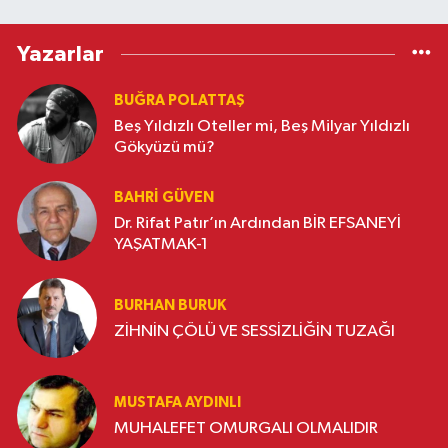
Yazarlar
BUĞRA POLATTAŞ
Beş Yıldızlı Oteller mi, Beş Milyar Yıldızlı
Gökyüzü mü?
BAHRI GÜVEN
Dr. Rifat Patır’ın Ardından BİR EFSANEYİ
YAŞATMAK-1
BURHAN BURUK
ZİHNİN ÇÖLÜ VE SESSİZLİĞİN TUZAĞI
MUSTAFA AYDINLI
MUHALEFET OMURGALI OLMALIDIR