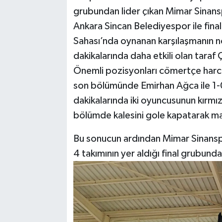
grubundan lider çıkan Mimar Sinans
Ankara Sincan Belediyespor ile final
Sahası’nda oynanan karşılaşmanın n
dakikalarında daha etkili olan tara
Önemli pozisyonları cömertçe harc
son bölümünde Emirhan Ağca ile 1-0 
dakikalarında iki oyuncusunun kırmızı
bölümde kalesini gole kapatarak maç
Bu sonucun ardından Mimar Sinanspor
4 takımının yer aldığı final grubu