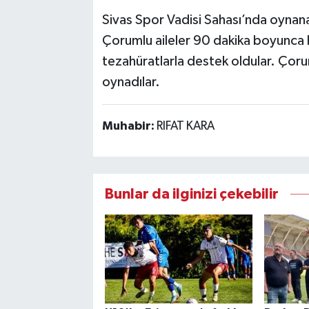
Sivas Spor Vadisi Sahası’nda oynanan
Çorumlu aileler 90 dakika boyunca 
tezahüratlarla destek oldular. Çorum
oynadılar.
Muhabir:
RIFAT KARA
Bunlar da ilginizi çekebilir