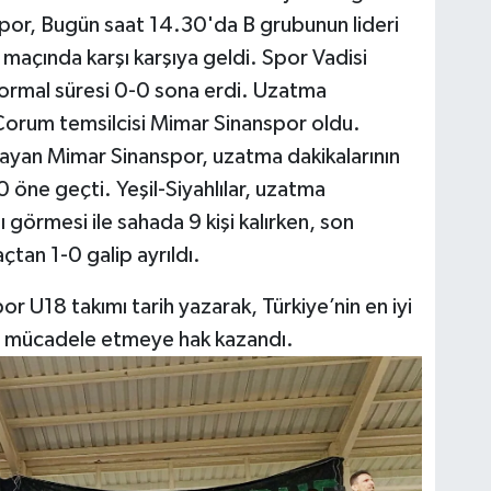
por, Bugün saat 14.30'da B grubunun lideri
 maçında karşı karşıya geldi. Spor Vadisi
ormal süresi 0-0 sona erdi. Uzatma
f Çorum temsilcisi Mimar Sinanspor oldu.
ayan Mimar Sinanspor, uzatma dakikalarının
öne geçti. Yeşil-Siyahlılar, uzatma
 görmesi ile sahada 9 kişi kalırken, son
tan 1-0 galip ayrıldı.
 U18 takımı tarih yazarak, Türkiye’nin en iyi
nda mücadele etmeye hak kazandı.