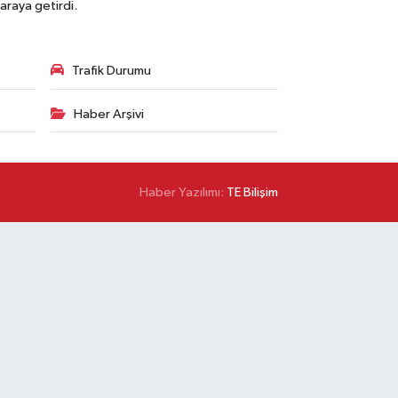
araya getirdi.
Trafik Durumu
Haber Arşivi
Haber Yazılımı:
TE Bilişim