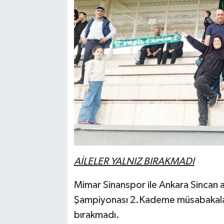
AİLELER YALNIZ BIRAKMADI
Mimar Sinanspor ile Ankara Sincan 
Şampiyonası 2.Kademe müsabakaları f
bırakmadı.