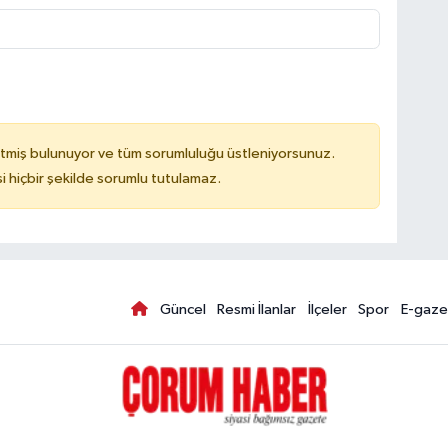
tmiş bulunuyor ve tüm sorumluluğu üstleniyorsunuz.
hiçbir şekilde sorumlu tutulamaz.
Güncel
Resmi İlanlar
İlçeler
Spor
E-gaze