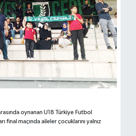
arasında oynanan U18 Türkiye Futbol
inal maçında aileler çocuklarını yalnız