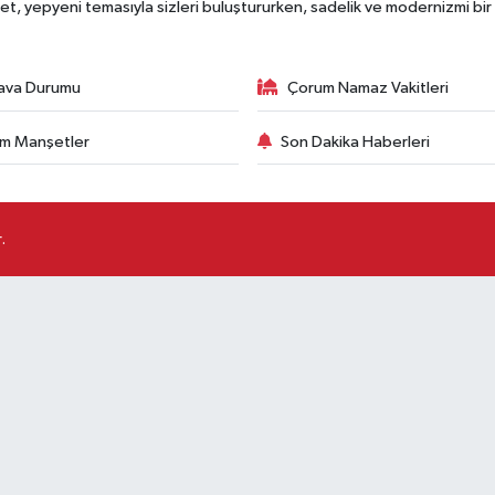
, yepyeni temasıyla sizleri buluştururken, sadelik ve modernizmi bir 
ava Durumu
Çorum Namaz Vakitleri
m Manşetler
Son Dakika Haberleri
.