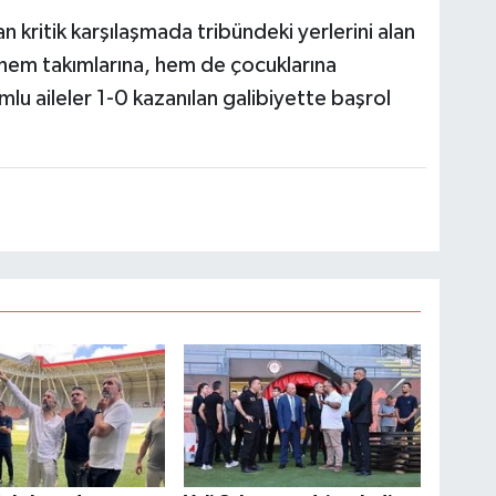
 kritik karşılaşmada tribündeki yerlerini alan
hem takımlarına, hem de çocuklarına
lu aileler 1-0 kazanılan galibiyette başrol