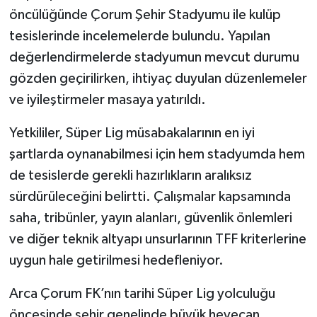
öncülüğünde Çorum Şehir Stadyumu ile kulüp
tesislerinde incelemelerde bulundu. Yapılan
değerlendirmelerde stadyumun mevcut durumu
gözden geçirilirken, ihtiyaç duyulan düzenlemeler
ve iyileştirmeler masaya yatırıldı.
Yetkililer, Süper Lig müsabakalarının en iyi
şartlarda oynanabilmesi için hem stadyumda hem
de tesislerde gerekli hazırlıkların aralıksız
sürdürüleceğini belirtti. Çalışmalar kapsamında
saha, tribünler, yayın alanları, güvenlik önlemleri
ve diğer teknik altyapı unsurlarının TFF kriterlerine
uygun hale getirilmesi hedefleniyor.
Arca Çorum FK’nın tarihi Süper Lig yolculuğu
öncesinde şehir genelinde büyük heyecan