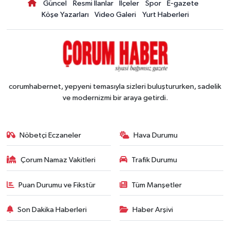
Güncel
Resmi İlanlar
İlçeler
Spor
E-gazete
Köşe Yazarları
Video Galeri
Yurt Haberleri
corumhabernet, yepyeni temasıyla sizleri buluştururken, sadelik
ve modernizmi bir araya getirdi.
Nöbetçi Eczaneler
Hava Durumu
Çorum Namaz Vakitleri
Trafik Durumu
Puan Durumu ve Fikstür
Tüm Manşetler
Son Dakika Haberleri
Haber Arşivi