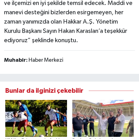
ve ilçemizi en iyi şekilde temsil edecek. Maddi ve
manevi desteğini bizlerden esirgemeyen, her
zaman yanımızda olan Hakkar A.Ş. Yönetim
Kurulu Başkanı Sayın Hakan Karaslan’a teşekkür
ediyoruz” şeklinde konuştu.
Muhabir:
Haber Merkezi
Bunlar da ilginizi çekebilir