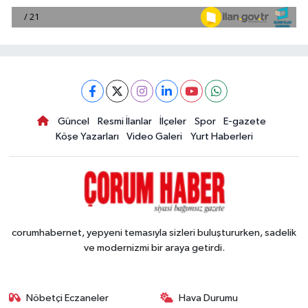
Güncel
Resmi İlanlar
İlçeler
Spor
E-gazete
Köşe Yazarları
Video Galeri
Yurt Haberleri
corumhabernet, yepyeni temasıyla sizleri buluştururken, sadelik
ve modernizmi bir araya getirdi.
Nöbetçi Eczaneler
Hava Durumu