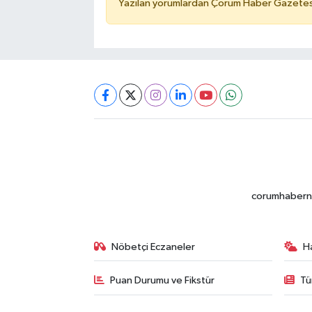
Yazılan yorumlardan Çorum Haber Gazetesi 
corumhabernet
Nöbetçi Eczaneler
H
Puan Durumu ve Fikstür
Tü