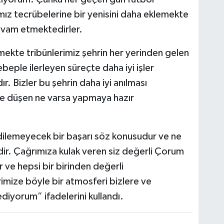
ız tecrübelerine bir yenisini daha eklemekte
devam etmektedirler.
lmekte tribünlerimiz şehrin her yerinden gelen
beple ilerleyen süreçte daha iyi işler
. Bizler bu şehrin daha iyi anılması
ize düşen ne varsa yapmaya hazır
dilemeyecek bir başarı söz konusudur ve ne
ndir. Çağrımıza kulak veren siz değerli Çorum
r ve hepsi bir birinden değerli
mize böyle bir atmosferi bizlere ve
ediyorum” ifadelerini kullandı.