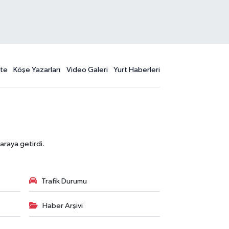
te
Köşe Yazarları
Video Galeri
Yurt Haberleri
araya getirdi.
Trafik Durumu
Haber Arşivi