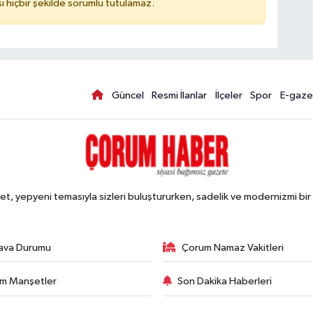
hiçbir şekilde sorumlu tutulamaz.
Güncel
Resmi İlanlar
İlçeler
Spor
E-gaze
, yepyeni temasıyla sizleri buluştururken, sadelik ve modernizmi bir 
ava Durumu
Çorum Namaz Vakitleri
m Manşetler
Son Dakika Haberleri