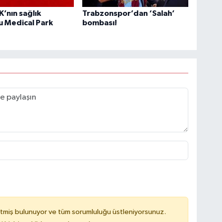
’nın sağlık
Trabzonspor’dan ‘Salah’
u Medical Park
bombası!
tmiş bulunuyor ve tüm sorumluluğu üstleniyorsunuz.