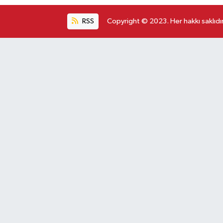
RSS
Copyright © 2023. Her hakkı saklıdır