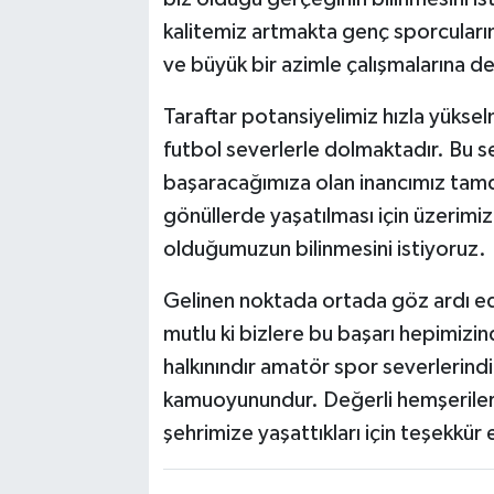
kalitemiz artmakta genç sporcularım
ve büyük bir azimle çalışmalarına 
Taraftar potansiyelimiz hızla yükse
futbol severlerle dolmaktadır. Bu se
başaracağımıza olan inancımız tamdır
gönüllerde yaşatılması için üzerim
olduğumuzun bilinmesini istiyoruz.
Gelinen noktada ortada göz ardı e
mutlu ki bizlere bu başarı hepimizi
halkınındır amatör spor severlerindi
kamuoyunundur. Değerli hemşerileri
şehrimize yaşattıkları için teşekkür 