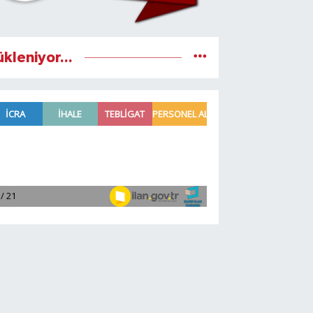
ükleniyor...