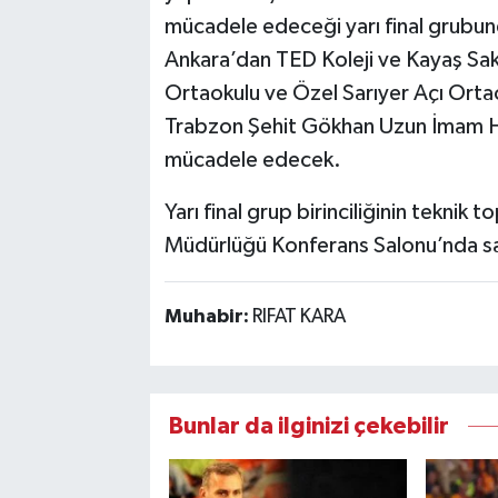
mücadele edeceği yarı final grubu
Ankara’dan TED Koleji ve Kayaş Sak
Ortaokulu ve Özel Sarıyer Açı Orta
Trabzon Şehit Gökhan Uzun İmam H
mücadele edecek.
Yarı final grup birinciliğinin teknik 
Müdürlüğü Konferans Salonu’nda sa
Muhabir:
RIFAT KARA
Bunlar da ilginizi çekebilir