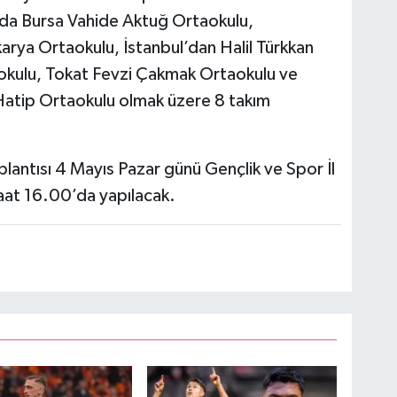
nda Bursa Vahide Aktuğ Ortaokulu,
arya Ortaokulu, İstanbul’dan Halil Türkkan
okulu, Tokat Fevzi Çakmak Ortaokulu ve
atip Ortaokulu olmak üzere 8 takım
toplantısı 4 Mayıs Pazar günü Gençlik ve Spor İl
at 16.00’da yapılacak.