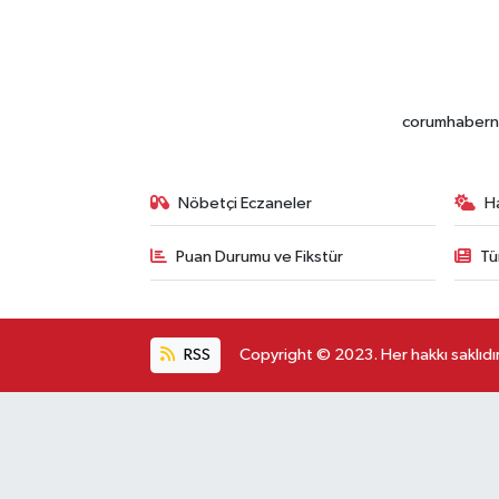
corumhabernet
Nöbetçi Eczaneler
H
Puan Durumu ve Fikstür
Tü
RSS
Copyright © 2023. Her hakkı saklıdır