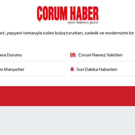
, yepyeni temasıyla sizleri buluştururken, sadelik ve modernizmi bir 
ava Durumu
Çorum Namaz Vakitleri
m Manşetler
Son Dakika Haberleri
.