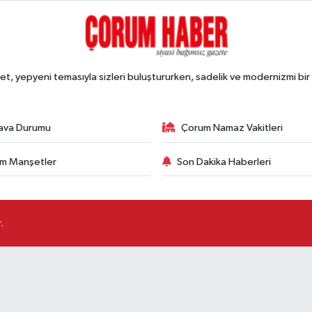
, yepyeni temasıyla sizleri buluştururken, sadelik ve modernizmi bir 
ava Durumu
Çorum Namaz Vakitleri
m Manşetler
Son Dakika Haberleri
.