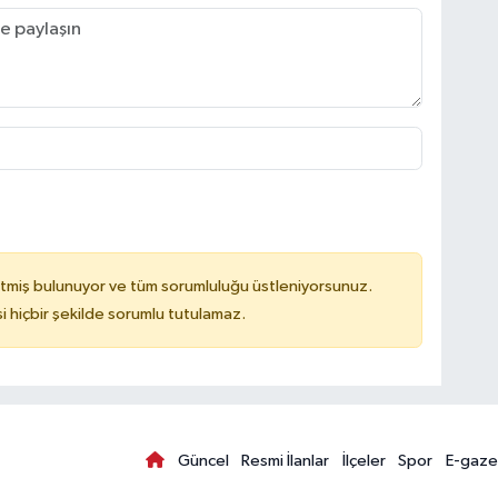
tmiş bulunuyor ve tüm sorumluluğu üstleniyorsunuz.
hiçbir şekilde sorumlu tutulamaz.
Güncel
Resmi İlanlar
İlçeler
Spor
E-gaze