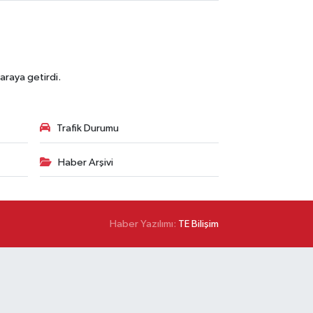
araya getirdi.
Trafik Durumu
Haber Arşivi
Haber Yazılımı:
TE Bilişim