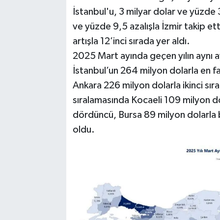
İstanbul'u, 3 milyar dolar ve yüzde 
ve yüzde 9,5 azalışla İzmir takip e
artışla 12’inci sırada yer aldı.
2025 Mart ayında geçen yılın aynı ay
İstanbul’un 264 milyon dolarla en faz
Ankara 226 milyon dolarla ikinci sırad
sıralamasında Kocaeli 109 milyon d
dördüncü, Bursa 89 milyon dolarla b
oldu.