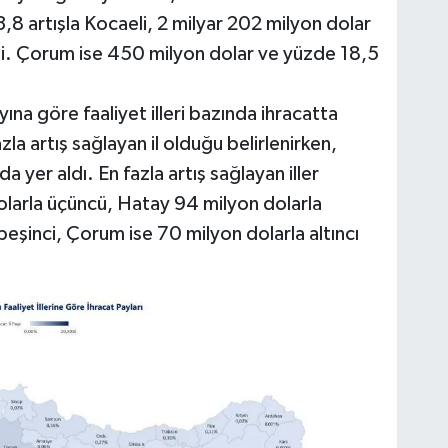
3,8 artışla Kocaeli, 2 milyar 202 milyon dolar
tti. Çorum ise 450 milyon dolar ve yüzde 18,5
ına göre faaliyet illeri bazında ihracatta
la artış sağlayan il olduğu belirlenirken,
a yer aldı. En fazla artış sağlayan iller
olarla üçüncü, Hatay 94 milyon dolarla
eşinci, Çorum ise 70 milyon dolarla altıncı