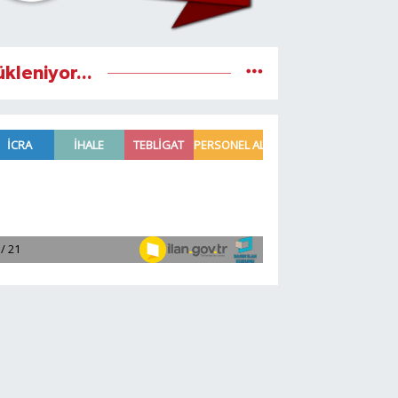
ükleniyor...