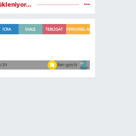
ükleniyor...