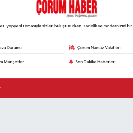
, yepyeni temasıyla sizleri buluştururken, sadelik ve modernizmi bir 
ava Durumu
Çorum Namaz Vakitleri
m Manşetler
Son Dakika Haberleri
.