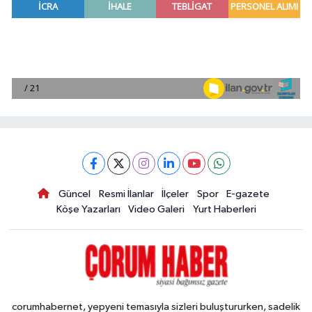
Güncel
Resmi İlanlar
İlçeler
Spor
E-gazete
Köşe Yazarları
Video Galeri
Yurt Haberleri
corumhabernet, yepyeni temasıyla sizleri buluştururken, sadelik