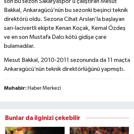
son bu sezon Sakaryaspor’u çalıştıran Mesut
Bakkal, Ankaragücü’nün bu sezonki beşinci teknik
direktörü oldu. Sezona Cihat Arslan’la başlayan
sarı-lacivertli ekipte Kenan Koçak, Kemal Özdeş
ve en son Mustafa Dalcı kötü gidişe çare
bulamadılar.
Mesut Bakkal, 2010-2011 sezonunda da 11 maçta
Ankaragücü’nün teknik direktörlüğünü yapmıştı.
Muhabir:
Haber Merkezi
Bunlar da ilginizi çekebilir