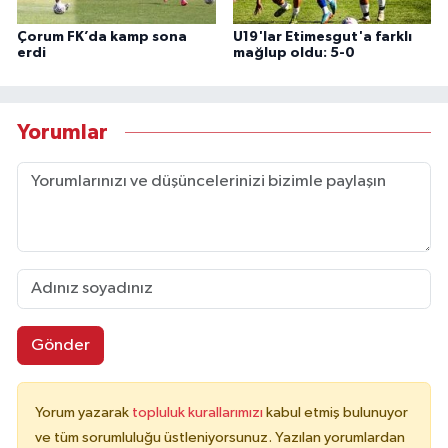
Çorum FK’da kamp sona
U19'lar Etimesgut'a farklı
erdi
mağlup oldu: 5-0
Yorumlar
Gönder
Yorum yazarak
topluluk kurallarımızı
kabul etmiş bulunuyor
ve tüm sorumluluğu üstleniyorsunuz. Yazılan yorumlardan