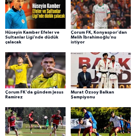
Hüseyin Kamber Efeler ve
Çorum FK, Konyaspor’dan
Sultanlar Ligi’nde düdük
Melih İbrahimoğlu’nu
çalacak
istiyor
Çorum FK'da gündem Jesus
Murat Özsoy Balkan
Ramirez
Şampiyonu