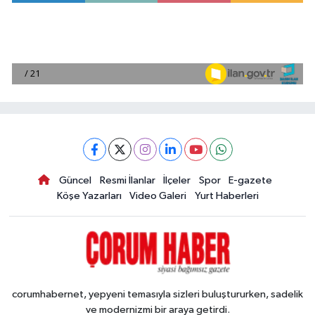
Güncel
Resmi İlanlar
İlçeler
Spor
E-gazete
Köşe Yazarları
Video Galeri
Yurt Haberleri
corumhabernet, yepyeni temasıyla sizleri buluştururken, sadelik
ve modernizmi bir araya getirdi.