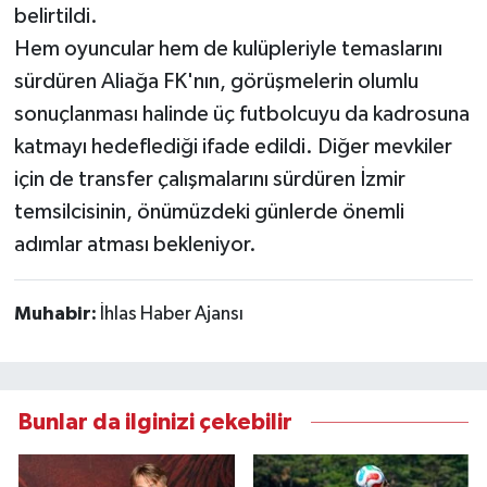
belirtildi.
Hem oyuncular hem de kulüpleriyle temaslarını
sürdüren Aliağa FK'nın, görüşmelerin olumlu
sonuçlanması halinde üç futbolcuyu da kadrosuna
katmayı hedeflediği ifade edildi. Diğer mevkiler
için de transfer çalışmalarını sürdüren İzmir
temsilcisinin, önümüzdeki günlerde önemli
adımlar atması bekleniyor.
Muhabir:
İhlas Haber Ajansı
Bunlar da ilginizi çekebilir