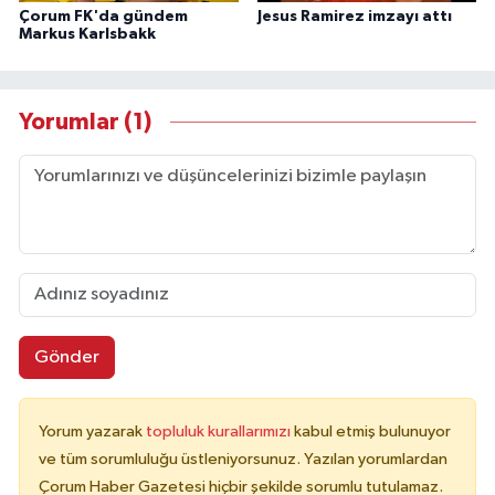
Çorum FK'da gündem
Jesus Ramirez imzayı attı
Markus Karlsbakk
Yorumlar (1)
Gönder
Yorum yazarak
topluluk kurallarımızı
kabul etmiş bulunuyor
ve tüm sorumluluğu üstleniyorsunuz. Yazılan yorumlardan
Çorum Haber Gazetesi hiçbir şekilde sorumlu tutulamaz.