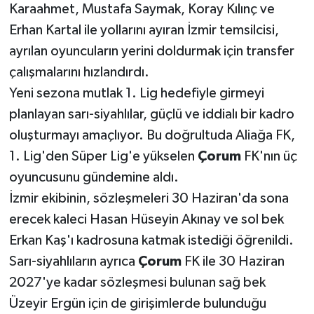
Karaahmet, Mustafa Saymak, Koray Kılınç ve
Erhan Kartal ile yollarını ayıran İzmir temsilcisi,
ayrılan oyuncuların yerini doldurmak için transfer
çalışmalarını hızlandırdı.
Yeni sezona mutlak 1. Lig hedefiyle girmeyi
planlayan sarı-siyahlılar, güçlü ve iddialı bir kadro
oluşturmayı amaçlıyor. Bu doğrultuda Aliağa FK,
1. Lig'den Süper Lig'e yükselen
Çorum
FK'nın üç
oyuncusunu gündemine aldı.
İzmir ekibinin, sözleşmeleri 30 Haziran'da sona
erecek kaleci Hasan Hüseyin Akınay ve sol bek
Erkan Kaş'ı kadrosuna katmak istediği öğrenildi.
Sarı-siyahlıların ayrıca
Çorum
FK ile 30 Haziran
2027'ye kadar sözleşmesi bulunan sağ bek
Üzeyir Ergün için de girişimlerde bulunduğu