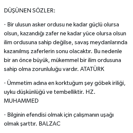
DÜŞÜNEN SÖZLER:
· Bir ulusun asker ordusu ne kadar güçlü olursa
olsun, kazandığı zafer ne kadar yüce olursa olsun
ilim ordusuna sahip değilse, savaş meydanlarında
kazanılmış zaferlerin sonu olacaktır. Bu nedenle
bir an önce büyük, mükemmel bir ilim ordusuna
sahip olma zorunluluğu vardır. ATATÜRK
· Ümmetim adına en korktuğum şey göbek iriliği,
uyku düşkünlüğü ve tembelliktir. HZ.
MUHAMMED
· Bilginin efendisi olmak için çalışmanın uşağı
olmak şarttır. BALZAC