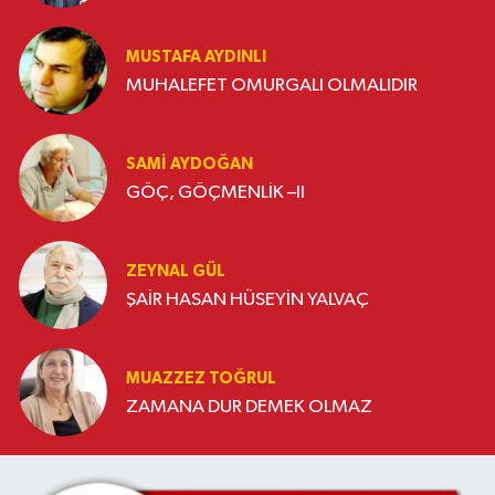
MUSTAFA AYDINLI
MUHALEFET OMURGALI OLMALIDIR
SAMI AYDOĞAN
GÖÇ, GÖÇMENLİK –II
ZEYNAL GÜL
ŞAİR HASAN HÜSEYİN YALVAÇ
MUAZZEZ TOĞRUL
ZAMANA DUR DEMEK OLMAZ