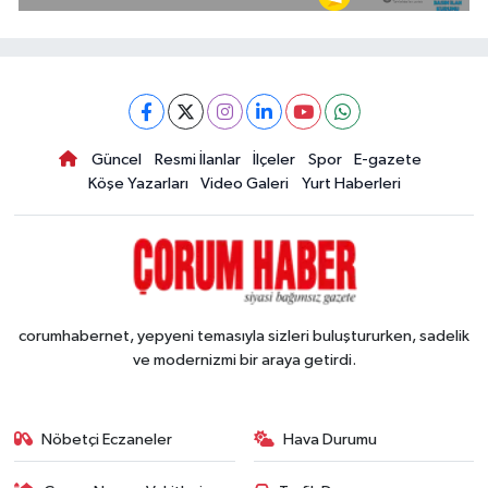
Güncel
Resmi İlanlar
İlçeler
Spor
E-gazete
Köşe Yazarları
Video Galeri
Yurt Haberleri
corumhabernet, yepyeni temasıyla sizleri buluştururken, sadelik
ve modernizmi bir araya getirdi.
Nöbetçi Eczaneler
Hava Durumu