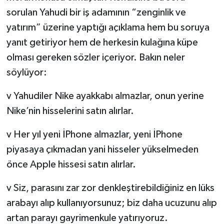
sorulan Yahudi bir iş adamının “zenginlik ve
yatırım” üzerine yaptığı açıklama hem bu soruya
yanıt getiriyor hem de herkesin kulağına küpe
olması gereken sözler içeriyor. Bakın neler
söylüyor:
v Yahudiler Nike ayakkabı almazlar, onun yerine
Nike’nin hisselerini satın alırlar.
v Her yıl yeni İPhone almazlar, yeni İPhone
piyasaya çıkmadan yani hisseler yükselmeden
önce Apple hissesi satın alırlar.
v Siz, parasını zar zor denkleştirebildiğiniz en lüks
arabayı alıp kullanıyorsunuz; biz daha ucuzunu alıp
artan parayı gayrimenkule yatırıyoruz.