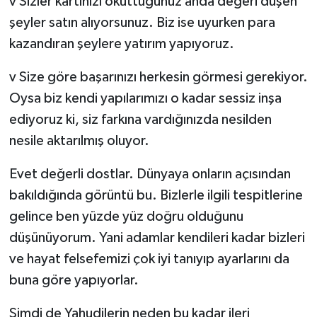
v Sizler kartınızı okuttuğunuz anda değeri düşen
şeyler satın alıyorsunuz. Biz ise uyurken para
kazandıran şeylere yatırım yapıyoruz.
v Size göre başarınızı herkesin görmesi gerekiyor.
Oysa biz kendi yapılarımızı o kadar sessiz inşa
ediyoruz ki, siz farkına vardığınızda nesilden
nesile aktarılmış oluyor.
Evet değerli dostlar. Dünyaya onların açısından
bakıldığında görüntü bu. Bizlerle ilgili tespitlerine
gelince ben yüzde yüz doğru olduğunu
düşünüyorum. Yani adamlar kendileri kadar bizleri
ve hayat felsefemizi çok iyi tanıyıp ayarlarını da
buna göre yapıyorlar.
Şimdi de Yahudilerin neden bu kadar ileri