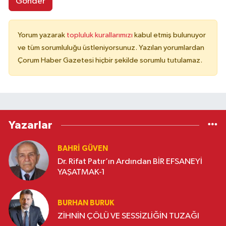
Gönder
Yorum yazarak
topluluk kurallarımızı
kabul etmiş bulunuyor
ve tüm sorumluluğu üstleniyorsunuz. Yazılan yorumlardan
Çorum Haber Gazetesi hiçbir şekilde sorumlu tutulamaz.
Yazarlar
BAHRI GÜVEN
Dr. Rifat Patır’ın Ardından BİR EFSANEYİ
YAŞATMAK-1
BURHAN BURUK
ZİHNİN ÇÖLÜ VE SESSİZLİĞİN TUZAĞI