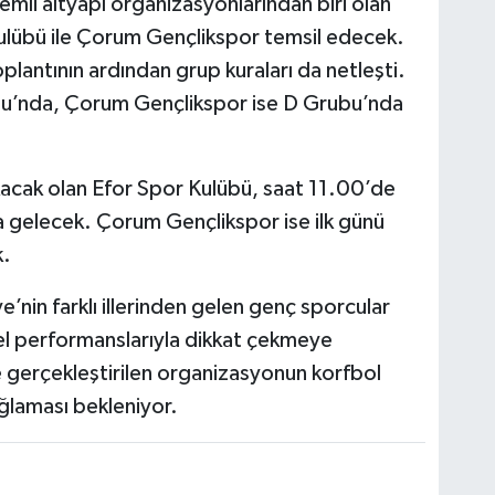
emli altyapı organizasyonlarından biri olan
lübü ile Çorum Gençlikspor temsil edecek.
oplantının ardından grup kuraları da netleşti.
bu’nda, Çorum Gençlikspor ise D Grubu’nda
acak olan Efor Spor Kulübü, saat 11.00’de
ya gelecek. Çorum Gençlikspor ise ilk günü
.
nin farklı illerinden gelen genç sporcular
el performanslarıyla dikkat çekmeye
e gerçekleştirilen organizasyonun korfbol
ğlaması bekleniyor.