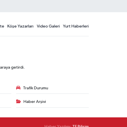
te
Köşe Yazarları
Video Galeri
Yurt Haberleri
araya getirdi.
Trafik Durumu
Haber Arşivi
Haber Yazılımı:
TE Bilişim