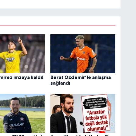
mirez imzaya kaldı!
Berat Özdemir’le anlaşma
sağlandı