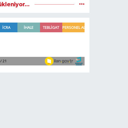
ükleniyor...