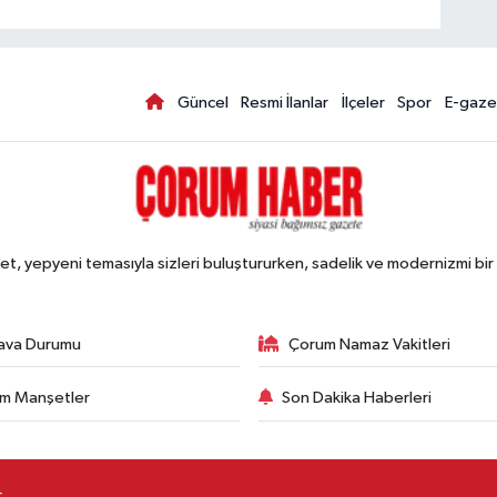
Güncel
Resmi İlanlar
İlçeler
Spor
E-gaze
, yepyeni temasıyla sizleri buluştururken, sadelik ve modernizmi bir 
ava Durumu
Çorum Namaz Vakitleri
m Manşetler
Son Dakika Haberleri
.