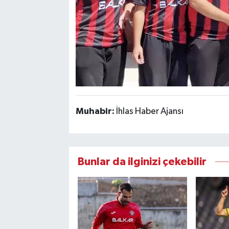
Muhabir:
İhlas Haber Ajansı
Bunlar da ilginizi çekebilir