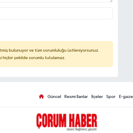
tmiş bulunuyor ve tüm sorumluluğu üstleniyorsunuz.
hiçbir şekilde sorumlu tutulamaz.
Güncel
Resmi İlanlar
İlçeler
Spor
E-gaze