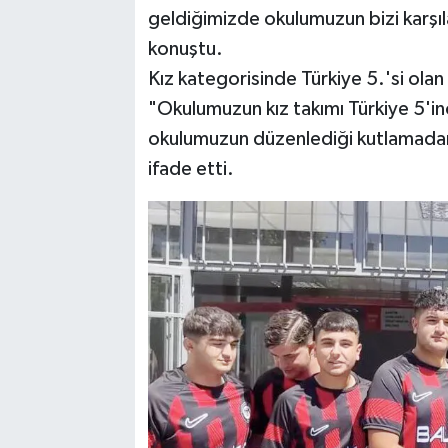
geldiğimizde okulumuzun bizi karşı
konuştu.
Kız kategorisinde Türkiye 5.'si olan
"Okulumuzun kız takımı Türkiye 5'inc
okulumuzun düzenlediği kutlamadan
ifade etti.