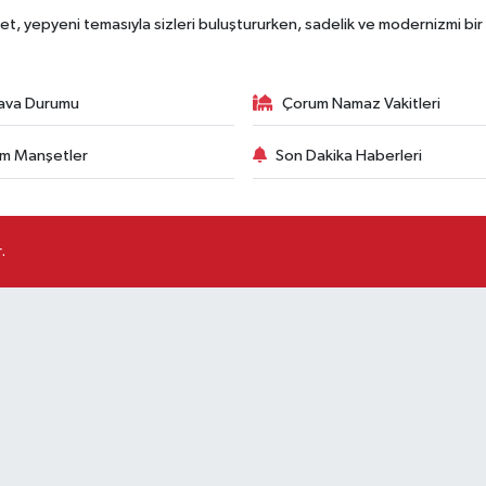
, yepyeni temasıyla sizleri buluştururken, sadelik ve modernizmi bir 
ava Durumu
Çorum Namaz Vakitleri
m Manşetler
Son Dakika Haberleri
.