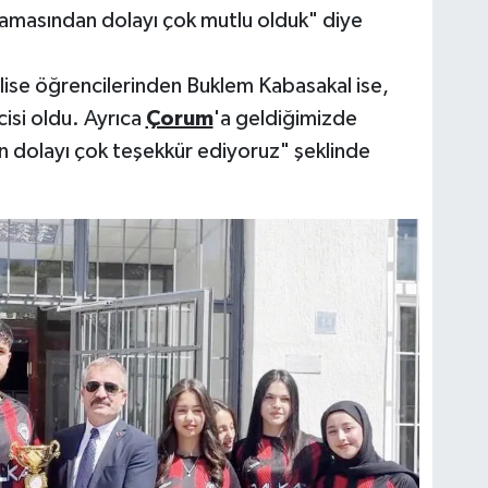
lamasından dolayı çok mutlu olduk" diye
 lise öğrencilerinden Buklem Kabasakal ise,
isi oldu. Ayrıca
Çorum
'a geldiğimizde
 dolayı çok teşekkür ediyoruz" şeklinde