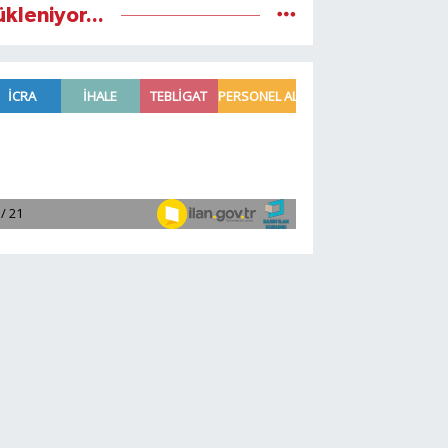
ükleniyor...