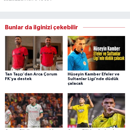
Bunlar da ilginizi çekebilir
Tan Taşçı'dan Arca Çorum
Hüseyin Kamber Efeler ve
FK'ya destek
Sultanlar Ligi’nde düdük
çalacak