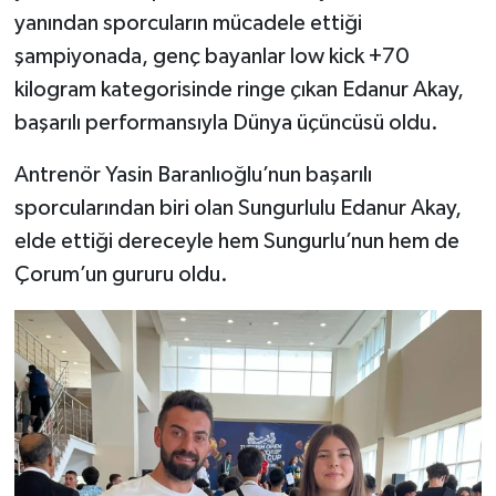
yanından sporcuların mücadele ettiği
şampiyonada, genç bayanlar low kick +70
kilogram kategorisinde ringe çıkan Edanur Akay,
başarılı performansıyla Dünya üçüncüsü oldu.
Antrenör Yasin Baranlıoğlu’nun başarılı
sporcularından biri olan Sungurlulu Edanur Akay,
elde ettiği dereceyle hem Sungurlu’nun hem de
Çorum’un gururu oldu.