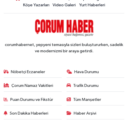
Köşe Yazarları
Video Galeri
Yurt Haberleri
corumhabernet, yepyeni temasıyla sizleri buluştururken, sadelik
ve modernizmi bir araya getirdi.
Nöbetçi Eczaneler
Hava Durumu
Çorum Namaz Vakitleri
Trafik Durumu
Puan Durumu ve Fikstür
Tüm Manşetler
Son Dakika Haberleri
Haber Arşivi