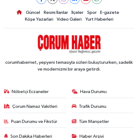
Güncel
Resmi İlanlar
İlçeler
Spor
E-gazete
Köşe Yazarları
Video Galeri
Yurt Haberleri
corumhabernet, yepyeni temasıyla sizleri buluştururken, sadelik
ve modernizmi bir araya getirdi.
Nöbetçi Eczaneler
Hava Durumu
Çorum Namaz Vakitleri
Trafik Durumu
Puan Durumu ve Fikstür
Tüm Manşetler
Son Dakika Haberleri
Haber Arşivi