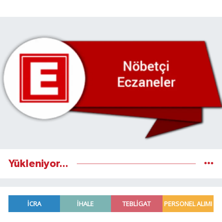
Yükleniyor...