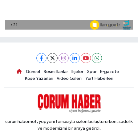
Güncel
Resmi İlanlar
İlçeler
Spor
E-gazete
Köşe Yazarları
Video Galeri
Yurt Haberleri
corumhabernet, yepyeni temasıyla sizleri buluştururken, sadelik
ve modernizmi bir araya getirdi.