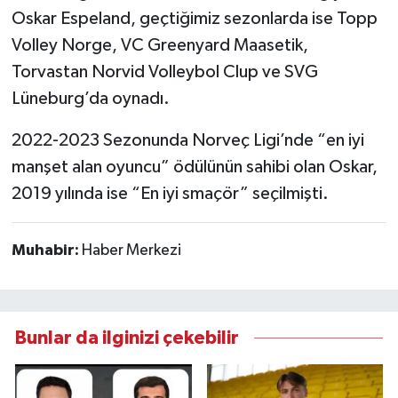
Oskar Espeland, geçtiğimiz sezonlarda ise Topp
Volley Norge, VC Greenyard Maasetik,
Torvastan Norvid Volleybol Clup ve SVG
Lüneburg’da oynadı.
2022-2023 Sezonunda Norveç Ligi’nde “en iyi
manşet alan oyuncu” ödülünün sahibi olan Oskar,
2019 yılında ise “En iyi smaçör” seçilmişti.
Muhabir:
Haber Merkezi
Bunlar da ilginizi çekebilir