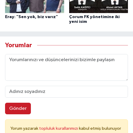
Eray: "Sen yok, biz varız"
Çorum FK yönetimine iki
yeni isim
Yorumlar
Gönder
Yorum yazarak
topluluk kurallarımızı
kabul etmiş bulunuyor