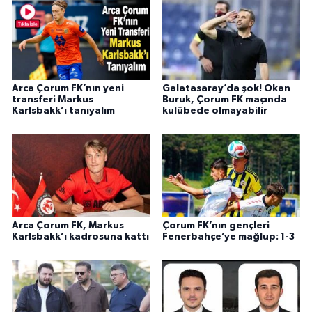
Arca Çorum FK’nın yeni
Galatasaray’da şok! Okan
transferi Markus
Buruk, Çorum FK maçında
Karlsbakk’ı tanıyalım
kulübede olmayabilir
Arca Çorum FK, Markus
Çorum FK’nın gençleri
Karlsbakk’ı kadrosuna kattı
Fenerbahçe’ye mağlup: 1-3