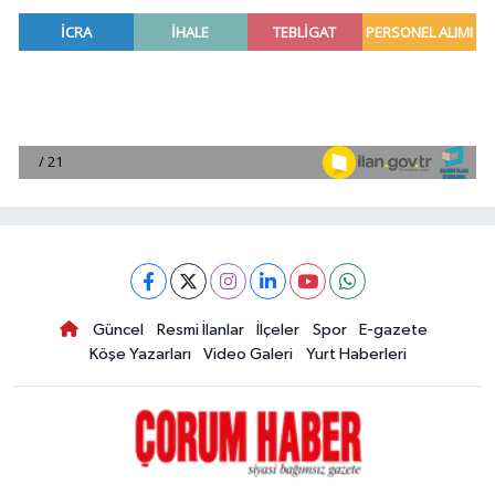
Güncel
Resmi İlanlar
İlçeler
Spor
E-gazete
Köşe Yazarları
Video Galeri
Yurt Haberleri