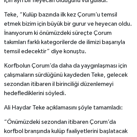
için ayrı bir heyecan olduğunu vurguladı.
Teke, “Kulüp bazında ilk kez Çorum’u temsil
etmek bizim için büyük bir gurur ve heyecan oldu.
İnanıyorum ki önümüzdeki süreçte Çorum
takımları farklı kategorilerde de ilimizi başarıyla
temsil edecektir” diye konuştu.
Korfbolun Çorum’da daha da yaygınlaşması için
çalışmaların sürdüğünü kaydeden Teke, gelecek
sezondan itibaren il birinciliği düzenlemeyi
hedeflediklerini söyledi.
Ali Haydar Teke açıklamasını şöyle tamamladı:
“Önümüzdeki sezondan itibaren Çorum’da
korfbol branşında kulüp faaliyetlerini başlatacak