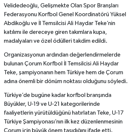
Velidedeoğlu, Gelişmekte Olan Spor Branşları
Federasyonu Korfbol Genel Koordinatörü Yüksel
Abdikoğlu ve İl Temsilcisi Ali Haydar Teke’nin
katılımı ile dereceye giren takımlara kupa,
madalyaları ve özel ödülleri takdim edildi.
Organizasyonun ardından değerlendirmelerde
bulunan Çorum Korfbol İl Temsilcisi Ali Haydar
Teke, şampiyonanın hem Türkiye hem de Çorum
adına önemli bir dönüm noktası olduğunu söyledi.
Türkiye’de bugüne kadar korfbol branşında
Büyükler, U-19 ve U-21 kategorilerinde
faaliyetlerin yürütüldüğünü hatırlatan Teke, U-17
Türkiye Şampiyonası’nın ilk kez düzenlenmesinin
Çorum için büyük önem taşıdığını ifade etti.