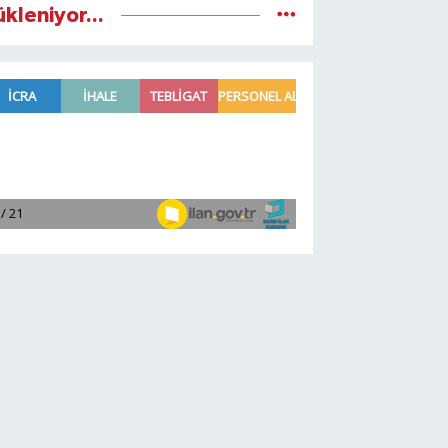
ükleniyor...