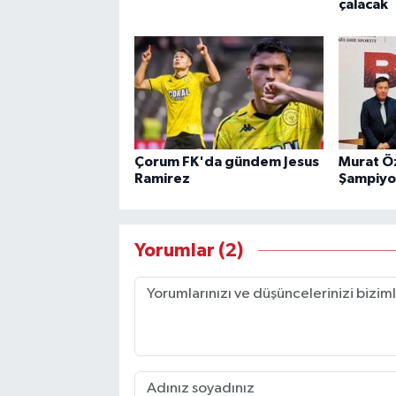
çalacak
Çorum FK'da gündem Jesus
Murat Ö
Ramirez
Şampiyo
Yorumlar (2)