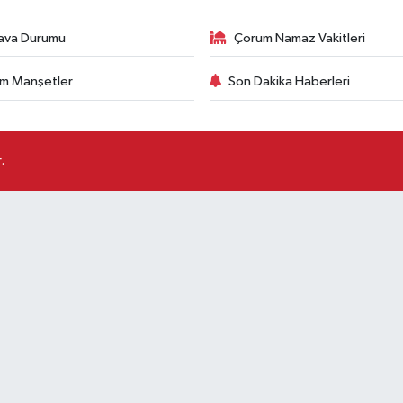
ava Durumu
Çorum Namaz Vakitleri
m Manşetler
Son Dakika Haberleri
.