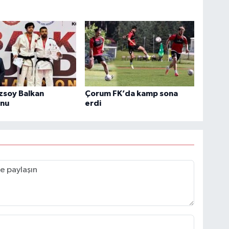
zsoy Balkan
Çorum FK’da kamp sona
nu
erdi