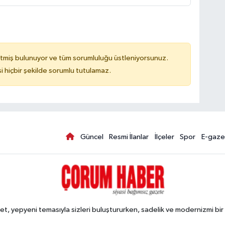
tmiş bulunuyor ve tüm sorumluluğu üstleniyorsunuz.
hiçbir şekilde sorumlu tutulamaz.
Güncel
Resmi İlanlar
İlçeler
Spor
E-gaze
, yepyeni temasıyla sizleri buluştururken, sadelik ve modernizmi bir 