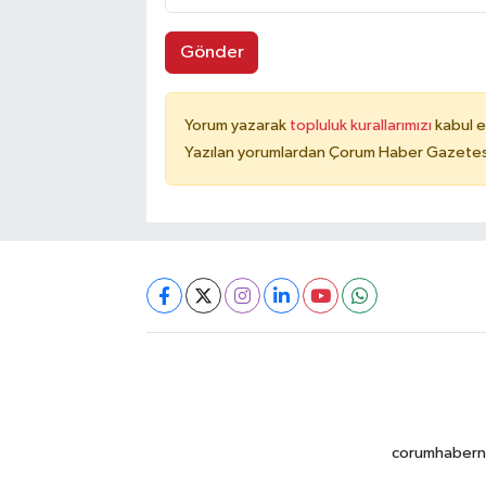
Gönder
Yorum yazarak
topluluk kurallarımızı
kabul e
Yazılan yorumlardan Çorum Haber Gazetesi 
corumhabernet