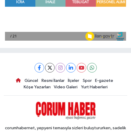
Güncel
Resmi İlanlar
İlçeler
Spor
E-gazete
Köşe Yazarları
Video Galeri
Yurt Haberleri
corumhabernet, yepyeni temasıyla sizleri buluştururken, sadelik