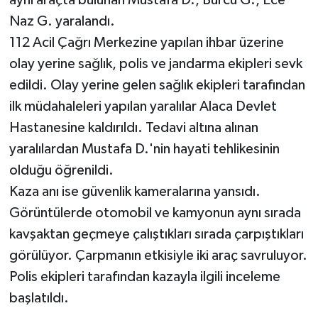
aynı araçta bulunan Mustafa D., Burcu G., Ece
Naz G. yaralandı.
112 Acil Çağrı Merkezine yapılan ihbar üzerine
olay yerine sağlık, polis ve jandarma ekipleri sevk
edildi. Olay yerine gelen sağlık ekipleri tarafından
ilk müdahaleleri yapılan yaralılar Alaca Devlet
Hastanesine kaldırıldı. Tedavi altına alınan
yaralılardan Mustafa D.'nin hayati tehlikesinin
olduğu öğrenildi.
Kaza anı ise güvenlik kameralarına yansıdı.
Görüntülerde otomobil ve kamyonun aynı sırada
kavşaktan geçmeye çalıştıkları sırada çarpıştıkları
görülüyor. Çarpmanın etkisiyle iki araç savruluyor.
Polis ekipleri tarafından kazayla ilgili inceleme
başlatıldı.