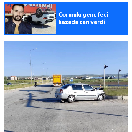
Çorumlu genç feci
kazada can verdi