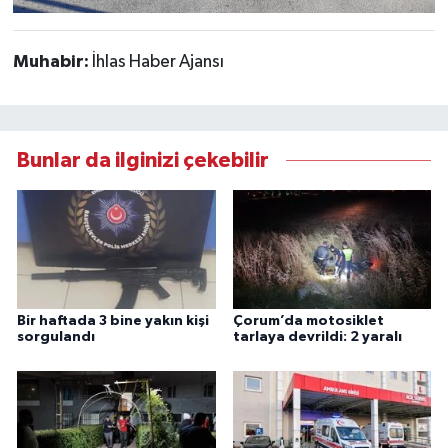
Muhabir:
İhlas Haber Ajansı
Bunlar da ilginizi çekebilir
Bir haftada 3 bine yakın kişi
Çorum’da motosiklet
sorgulandı
tarlaya devrildi: 2 yaralı