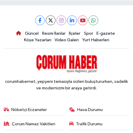
Güncel
Resmi İlanlar
İlçeler
Spor
E-gazete
Köşe Yazarları
Video Galeri
Yurt Haberleri
corumhabernet, yepyeni temasıyla sizleri buluştururken, sadelik
ve modernizmi bir araya getirdi.
Nöbetçi Eczaneler
Hava Durumu
Çorum Namaz Vakitleri
Trafik Durumu