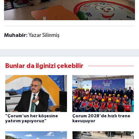
Muhabir:
Yazar Silinmiş
Bunlar da ilginizi çekebilir
"Çorum'un her köşesine
Çorum 2028'de hızlı trene
yatırım yapıyoruz"
kavuşuyor