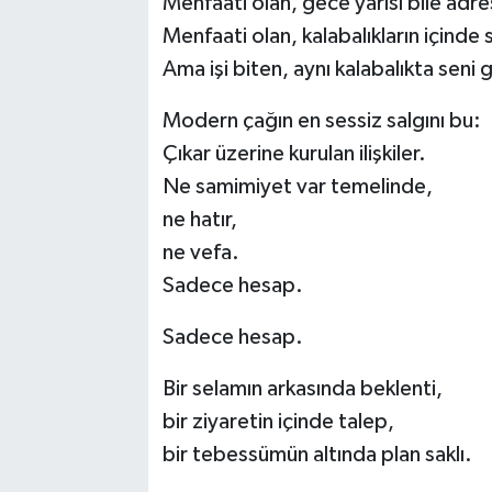
Menfaati olan, gece yarısı bile adre
Menfaati olan, kalabalıkların içinde 
Ama işi biten, aynı kalabalıkta seni
Modern çağın en sessiz salgını bu:
Çıkar üzerine kurulan ilişkiler.
Ne samimiyet var temelinde,
ne hatır,
ne vefa.
Sadece hesap.
Sadece hesap.
Bir selamın arkasında beklenti,
bir ziyaretin içinde talep,
bir tebessümün altında plan saklı.