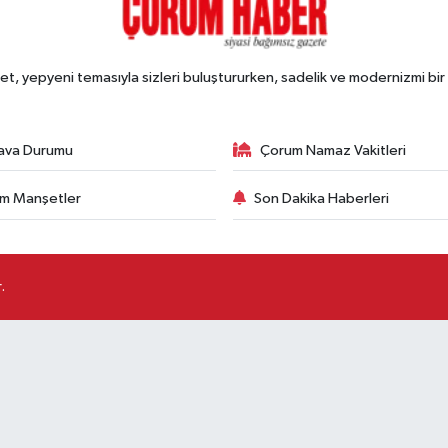
, yepyeni temasıyla sizleri buluştururken, sadelik ve modernizmi bir 
ava Durumu
Çorum Namaz Vakitleri
m Manşetler
Son Dakika Haberleri
.