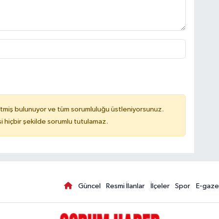
tmiş bulunuyor ve tüm sorumluluğu üstleniyorsunuz.
hiçbir şekilde sorumlu tutulamaz.
Güncel
Resmi İlanlar
İlçeler
Spor
E-gaze