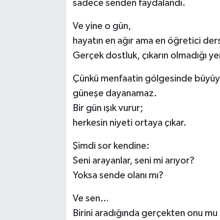
sadece senden faydalandı.
Ve yine o gün,
hayatın en ağır ama en öğretici dersi
Gerçek dostluk, çıkarın olmadığı ye
Çünkü menfaatin gölgesinde büyüyen 
güneşe dayanamaz.
Bir gün ışık vurur;
herkesin niyeti ortaya çıkar.
Şimdi sor kendine:
Seni arayanlar, seni mi arıyor?
Yoksa sende olanı mı?
Ve sen…
Birini aradığında gerçekten onu mu