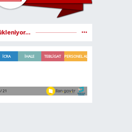
ükleniyor...