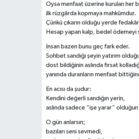
Oysa menfaat üzerine kurulan her 
ilk rüzgârda kopmaya mahkûmdur.
Çünkü çıkarın olduğu yerde fedakâr
Hesap yapan kalp, bedel ödemeyi
İnsan bazen bunu geç fark eder.
Sohbet sandığı şeyin yatırım olduğ
dost bildiğinin aslında fırsat kolladığ
yanında duranların menfaat bittiğin
En acısı da şudur:
Kendini değerli sandığın yerin,
aslında sadece “işe yarar” olduğun 
O gün anlarsın;
bazıları seni sevmedi,