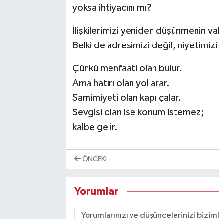
yoksa ihtiyacını mı?
İlişkilerimizi yeniden düşünmenin v
Belki de adresimizi değil, niyetimizi
Çünkü menfaati olan bulur.
Ama hatırı olan yol arar.
Samimiyeti olan kapı çalar.
Sevgisi olan ise konum istemez;
kalbe gelir.
ÖNCEKI
Yorumlar