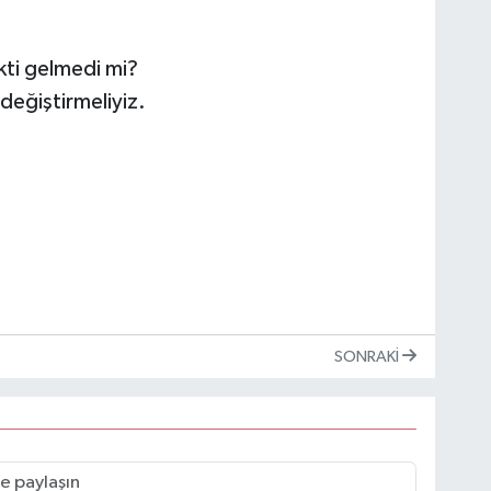
akti gelmedi mi?
 değiştirmeliyiz.
SONRAKI