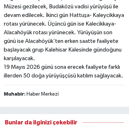
Müzesi gezilecek, Budaközü vadisi yürüyüşü ile
devam edilecek. İkinci gün Hattuşa- Kaleycikkaya
rotası yürünecek. Üçüncü gün ise Kalecikkaya-
Alacahöyük rotası yürünecek. Yürüyüşün son
günü ise Alacahöyük’ten erken saatte faaliyete
başlayacak grup Kalehisar Kalesinde gündoğunu
karşılayacak.
19 Mayıs 2026 günü sona erecek faaliyete farklı
illerden 50 doğa yürüyüşçüsü katılım sağlayacak.
Muhabir:
Haber Merkezi
Bunlar da ilginizi çekebilir