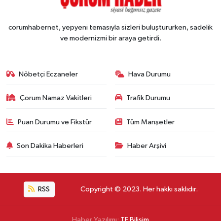
corumhabernet, yepyeni temasıyla sizleri buluştururken, sadelik
ve modernizmi bir araya getirdi.
Nöbetçi Eczaneler
Hava Durumu
Çorum Namaz Vakitleri
Trafik Durumu
Puan Durumu ve Fikstür
Tüm Manşetler
Son Dakika Haberleri
Haber Arşivi
RSS
Copyright © 2023. Her hakkı saklıdır.
Haber Yazılımı:
TE Bilişim