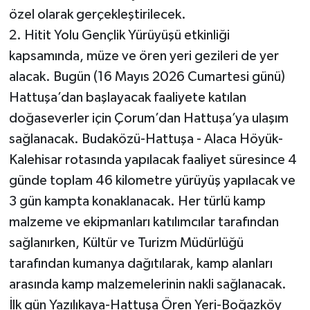
özel olarak gerçekleştirilecek.
2. Hitit Yolu Gençlik Yürüyüşü etkinliği
kapsamında, müze ve ören yeri gezileri de yer
alacak. Bugün (16 Mayıs 2026 Cumartesi günü)
Hattuşa’dan başlayacak faaliyete katılan
doğaseverler için Çorum’dan Hattuşa’ya ulaşım
sağlanacak. Budaközü-Hattuşa - Alaca Höyük-
Kalehisar rotasında yapılacak faaliyet süresince 4
günde toplam 46 kilometre yürüyüş yapılacak ve
3 gün kampta konaklanacak. Her türlü kamp
malzeme ve ekipmanları katılımcılar tarafından
sağlanırken, Kültür ve Turizm Müdürlüğü
tarafından kumanya dağıtılarak, kamp alanları
arasında kamp malzemelerinin nakli sağlanacak.
İlk gün Yazılıkaya-Hattuşa Ören Yeri-Boğazköy