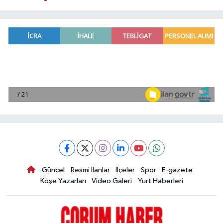
Güncel
Resmi İlanlar
İlçeler
Spor
E-gazete
Köşe Yazarları
Video Galeri
Yurt Haberleri