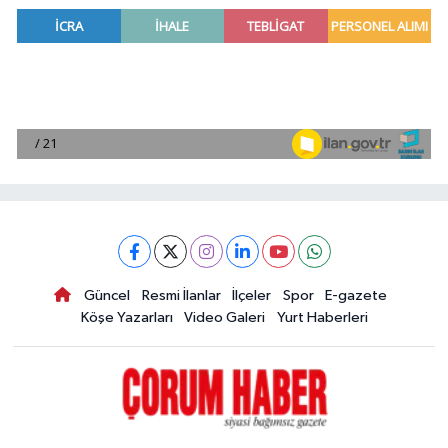
Güncel
Resmi İlanlar
İlçeler
Spor
E-gazete
Köşe Yazarları
Video Galeri
Yurt Haberleri