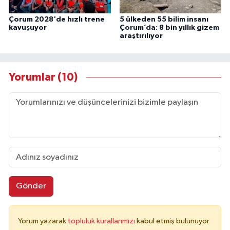
Çorum 2028'de hızlı trene
5 ülkeden 55 bilim insanı
kavuşuyor
Çorum’da: 8 bin yıllık gizem
araştırılıyor
Yorumlar (10)
Gönder
Yorum yazarak
topluluk kurallarımızı
kabul etmiş bulunuyor