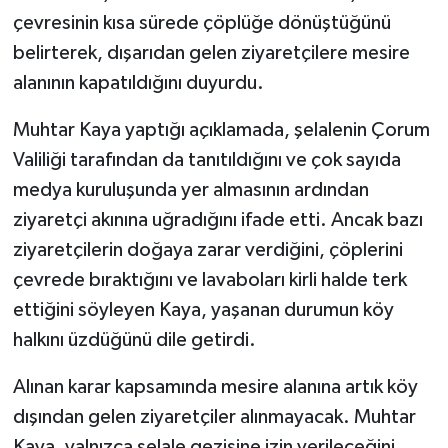
çevresinin kısa sürede çöplüğe dönüştüğünü
belirterek, dışarıdan gelen ziyaretçilere mesire
alanının kapatıldığını duyurdu.
Muhtar Kaya yaptığı açıklamada, şelalenin Çorum
Valiliği tarafından da tanıtıldığını ve çok sayıda
medya kuruluşunda yer almasının ardından
ziyaretçi akınına uğradığını ifade etti. Ancak bazı
ziyaretçilerin doğaya zarar verdiğini, çöplerini
çevrede bıraktığını ve lavaboları kirli halde terk
ettiğini söyleyen Kaya, yaşanan durumun köy
halkını üzdüğünü dile getirdi.
Alınan karar kapsamında mesire alanına artık köy
dışından gelen ziyaretçiler alınmayacak. Muhtar
Kaya, yalnızca şelale gezisine izin verileceğini