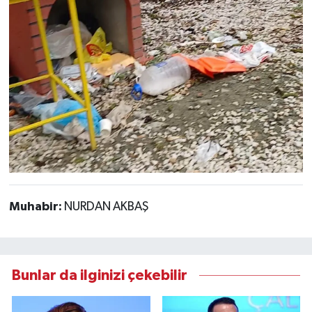
Muhabir:
NURDAN AKBAŞ
Bunlar da ilginizi çekebilir