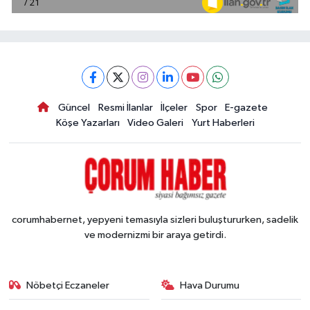
Güncel
Resmi İlanlar
İlçeler
Spor
E-gazete
Köşe Yazarları
Video Galeri
Yurt Haberleri
corumhabernet, yepyeni temasıyla sizleri buluştururken, sadelik
ve modernizmi bir araya getirdi.
Nöbetçi Eczaneler
Hava Durumu