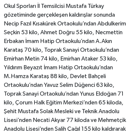
Okul Sporları İl Temsilcisi Mustafa Türkay
gözetiminde gerçekleşen kaldırışlar sonunda
Necip Fazıl Kısakürek Ortaokulu’ndan Abdulkerim
Seçkin 53 kilo, Ahmet Doğru 55 kilo, Necmettin
Erbakan İmam Hatip Ortaokulu’ndan A.Akın
Karataş 70 kilo, Toprak Sanayi Ortaokulu’ndan
Emirhan Metin 74 kilo, Emirhan Ataker 53 kilo,
Yıldırım Beyazıt İmam Hatip Ortaokulu’ndan
M.Hamza Karataş 88 kilo, Devlet Bahçeli
Ortaokulu’ndan Yavuz Selim Düğenci 63 kilo,
Toprak Sanayi Ortaokulu’ndan Yunus Eldoğan 71
kilo, Çorum Halk Eğitim Merkezi’nden 65 kiloda,
Şehit Mustafa Solak Mesleki ve Teknik Anadolu
Lisesi’nden Necati Akyar 77 kiloda ve Mehmetçik
Anadolu Lisesi’nden Salih Çağıl 155 kilo kaldırarak