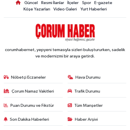
Güncel
Resmi İlanlar
İlçeler
Spor
E-gazete
Köşe Yazarları
Video Galeri
Yurt Haberleri
corumhabernet, yepyeni temasıyla sizleri buluştururken, sadelik
ve modernizmi bir araya getirdi.
Nöbetçi Eczaneler
Hava Durumu
Çorum Namaz Vakitleri
Trafik Durumu
Puan Durumu ve Fikstür
Tüm Manşetler
Son Dakika Haberleri
Haber Arşivi