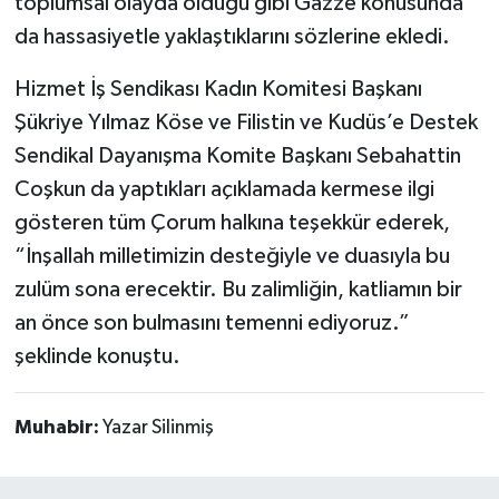
toplumsal olayda olduğu gibi Gazze konusunda
da hassasiyetle yaklaştıklarını sözlerine ekledi.
Hizmet İş Sendikası Kadın Komitesi Başkanı
Şükriye Yılmaz Köse ve Filistin ve Kudüs’e Destek
Sendikal Dayanışma Komite Başkanı Sebahattin
Coşkun da yaptıkları açıklamada kermese ilgi
gösteren tüm Çorum halkına teşekkür ederek,
“İnşallah milletimizin desteğiyle ve duasıyla bu
zulüm sona erecektir. Bu zalimliğin, katliamın bir
an önce son bulmasını temenni ediyoruz.”
şeklinde konuştu.
Muhabir:
Yazar Silinmiş