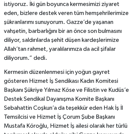
istiyoruz. İki gün boyunca kermesimizi ziyaret
eden, bizlere destek veren tüm hemşehrilerimize
şükranlarımı sunuyorum. Gazze’de yaşanan
vahşetin, barbarlığını bir an önce son bulmasını
diliyor, saldırılarda şehit düşen kardeşlerimize
Allah’tan rahmet, yaralılarımıza da acil şifalar
diliyorum.” dedi.
Kermesin düzenlenmesi için yoğun gayret
gösteren Hizmet İş Sendikası Kadın Komitesi
Başkanı Şükriye Yılmaz Köse ve Filistin ve Kudüs’e
Destek Sendikal Dayanışma Komite Başkanı
Sebahattin Coşkun’a da teşekkür eden Hak İş İl
Temsilcisi ve Hizmet İş Çorum Şube Başkanı
Mustafa Köroğlu, Hizmet İş ailesi olarak her türlü