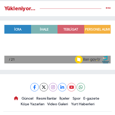
Yükleniyor...
Güncel
Resmi İlanlar
İlçeler
Spor
E-gazete
Köşe Yazarları
Video Galeri
Yurt Haberleri