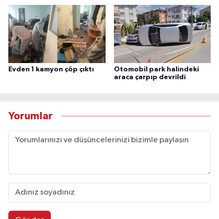
Evden 1 kamyon çöp çıktı
Otomobil park halindeki
araca çarpıp devrildi
Yorumlar