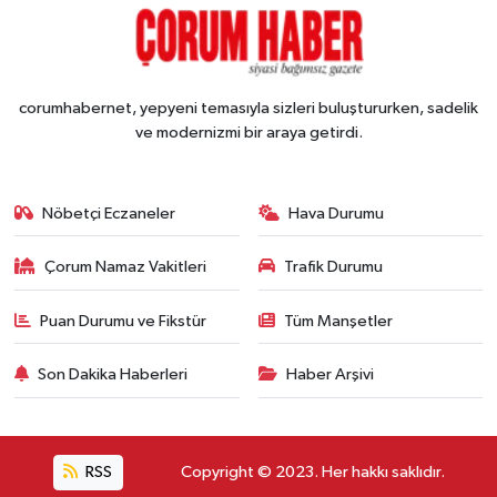
corumhabernet, yepyeni temasıyla sizleri buluştururken, sadelik
ve modernizmi bir araya getirdi.
Nöbetçi Eczaneler
Hava Durumu
Çorum Namaz Vakitleri
Trafik Durumu
Puan Durumu ve Fikstür
Tüm Manşetler
Son Dakika Haberleri
Haber Arşivi
RSS
Copyright © 2023. Her hakkı saklıdır.