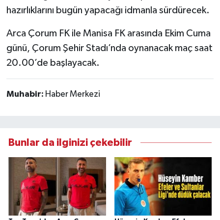
hazırlıklarını bugün yapacağı idmanla sürdürecek.
Arca Çorum FK ile Manisa FK arasında Ekim Cuma
günü, Çorum Şehir Stadı’nda oynanacak maç saat
20.00’de başlayacak.
Muhabir:
Haber Merkezi
Bunlar da ilginizi çekebilir