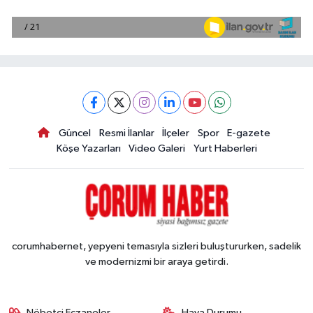
Güncel
Resmi İlanlar
İlçeler
Spor
E-gazete
Köşe Yazarları
Video Galeri
Yurt Haberleri
corumhabernet, yepyeni temasıyla sizleri buluştururken, sadelik
ve modernizmi bir araya getirdi.
Nöbetçi Eczaneler
Hava Durumu