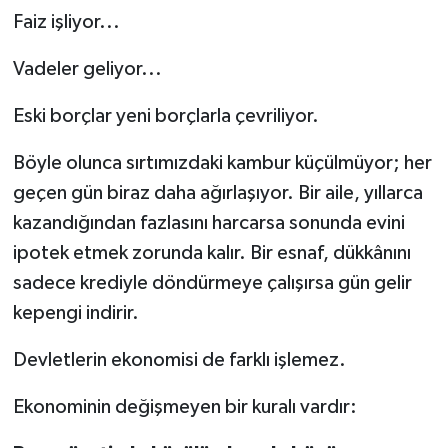
Faiz işliyor...
Vadeler geliyor...
Eski borçlar yeni borçlarla çevriliyor.
Böyle olunca sırtımızdaki kambur küçülmüyor; her
geçen gün biraz daha ağırlaşıyor. Bir aile, yıllarca
kazandığından fazlasını harcarsa sonunda evini
ipotek etmek zorunda kalır. Bir esnaf, dükkânını
sadece krediyle döndürmeye çalışırsa gün gelir
kepengi indirir.
Devletlerin ekonomisi de farklı işlemez.
Ekonominin değişmeyen bir kuralı vardır: