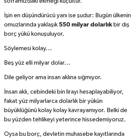
soframızdaki ekmeği küçültür.
İşin en düşündürücü yanı ise şudur: Bugün ülkenin
omuzlarında yaklaşık
550 milyar dolarlık
bir dış
borç yükü konuşuluyor.
Söylemesi kolay...
Beş yüz elli milyar dolar...
Dile geliyor ama insan aklına sığmıyor.
İnsan aklı, cebindeki bin lirayı hesaplayabiliyor,
fakat yüz milyarlarca dolarlık bir yükün
büyüklüğünü kolay kolay kavrayamıyor. Belki de
bu yüzden tehlikeyi yeterince hissedemiyoruz.
Oysa bu borç, devletin muhasebe kayıtlarında