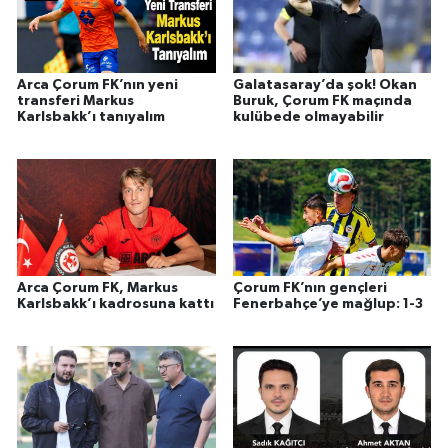
Arca Çorum FK’nın yeni
Galatasaray’da şok! Okan
transferi Markus
Buruk, Çorum FK maçında
Karlsbakk’ı tanıyalım
kulübede olmayabilir
Arca Çorum FK, Markus
Çorum FK’nın gençleri
Karlsbakk’ı kadrosuna kattı
Fenerbahçe’ye mağlup: 1-3