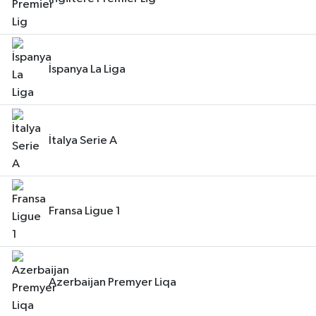
İspanya La Liga
İtalya Serie A
Fransa Ligue 1
Azerbaijan Premyer Liqa