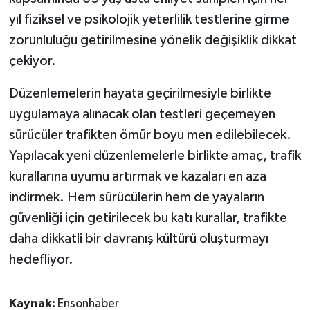
yıl fiziksel ve psikolojik yeterlilik testlerine girme
zorunluluğu getirilmesine yönelik değişiklik dikkat
çekiyor.
Düzenlemelerin hayata geçirilmesiyle birlikte
uygulamaya alınacak olan testleri geçemeyen
sürücüler trafikten ömür boyu men edilebilecek.
Yapılacak yeni düzenlemelerle birlikte amaç, trafik
kurallarına uyumu artırmak ve kazaları en aza
indirmek. Hem sürücülerin hem de yayaların
güvenliği için getirilecek bu katı kurallar, trafikte
daha dikkatli bir davranış kültürü oluşturmayı
hedefliyor.
Kaynak:
Ensonhaber