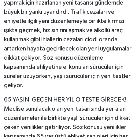
yapmak için hazırlanan yeni tasarısı gündemde
büyük bir yankı uyandırdı. Trafik cezaları ve
ehliyetle ilgili yeni düzenlemeyle birlikte kırmızı
ışıkta geçmek, hız sınırını aşmak ve alkollü araç
kullanmak gibi ihlallerin cezaları ciddi oranda
artarken hayata geçirilecek olan yeni uygulamalar
dikkat çekiyor. Söz konusu düzenleme
kapsamında ehliyetine el konulan sürücüler için
süreler uzuyorken, yaşlı sürücüler için yeni testler
geliyor.
65 YAŞINI GEÇEN HER YIL O TESTE GİRECEK!
Meclise sunulacak olan yeni tasarısında yer alan
düzenlemeler ile birlikte yaşlı sürücüler için dikkat
çeken yenilikler getiriliyor. Söz konusu yenilikler
kapsamında 65 yaş üstü ehliyet sahipleri için her