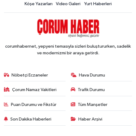
Köşe Yazarları
Video Galeri
Yurt Haberleri
corumhabernet, yepyeni temasıyla sizleri buluştururken, sadelik
ve modernizmi bir araya getirdi.
Nöbetçi Eczaneler
Hava Durumu
Çorum Namaz Vakitleri
Trafik Durumu
Puan Durumu ve Fikstür
Tüm Manşetler
Son Dakika Haberleri
Haber Arşivi