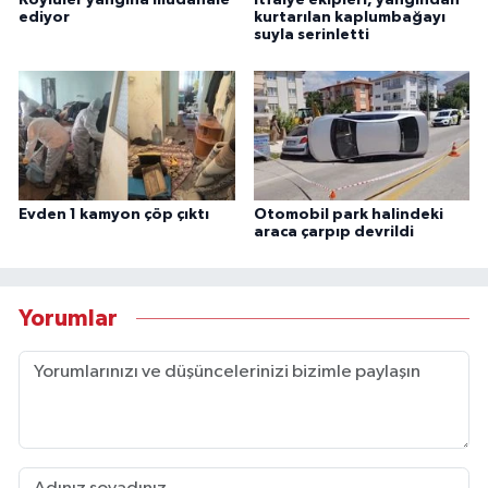
ediyor
kurtarılan kaplumbağayı
suyla serinletti
Evden 1 kamyon çöp çıktı
Otomobil park halindeki
araca çarpıp devrildi
Yorumlar