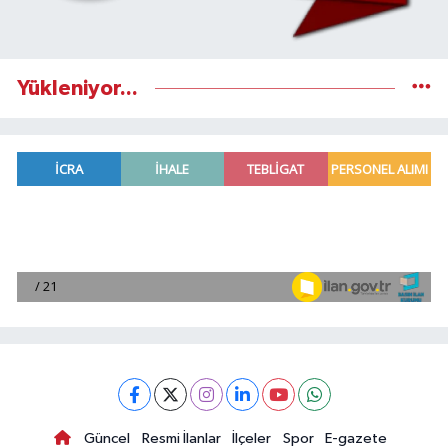
Yükleniyor...
Güncel
Resmi İlanlar
İlçeler
Spor
E-gazete