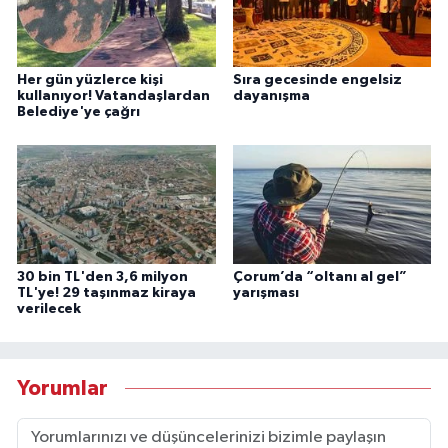
Her gün yüzlerce kişi
Sıra gecesinde engelsiz
kullanıyor! Vatandaşlardan
dayanışma
Belediye'ye çağrı
30 bin TL'den 3,6 milyon
Çorum’da “oltanı al gel”
TL'ye! 29 taşınmaz kiraya
yarışması
verilecek
Yorumlar