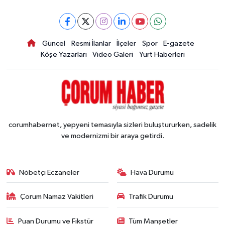
Güncel
Resmi İlanlar
İlçeler
Spor
E-gazete
Köşe Yazarları
Video Galeri
Yurt Haberleri
corumhabernet, yepyeni temasıyla sizleri buluştururken, sadelik
ve modernizmi bir araya getirdi.
Nöbetçi Eczaneler
Hava Durumu
Çorum Namaz Vakitleri
Trafik Durumu
Puan Durumu ve Fikstür
Tüm Manşetler