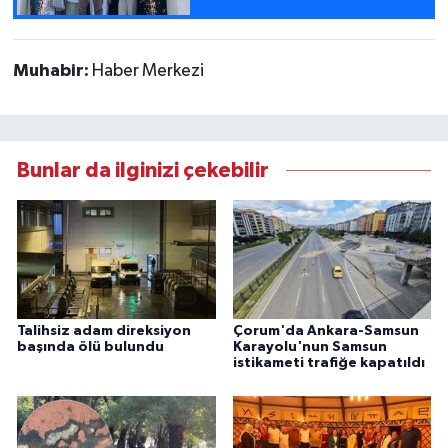
Muhabir:
Haber Merkezi
Bunlar da ilginizi çekebilir
Talihsiz adam direksiyon
Çorum'da Ankara-Samsun
başında ölü bulundu
Karayolu'nun Samsun
istikameti trafiğe kapatıldı