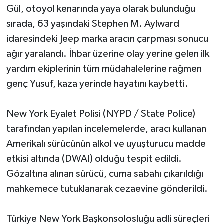
Gül, otoyol kenarında yaya olarak bulunduğu
sırada, 63 yaşındaki Stephen M. Aylward
idaresindeki Jeep marka aracın çarpması sonucu
ağır yaralandı. İhbar üzerine olay yerine gelen ilk
yardım ekiplerinin tüm müdahalelerine rağmen
genç Yusuf, kaza yerinde hayatını kaybetti.
New York Eyalet Polisi (NYPD / State Police)
tarafından yapılan incelemelerde, aracı kullanan
Amerikalı sürücünün alkol ve uyuşturucu madde
etkisi altında (DWAI) olduğu tespit edildi.
Gözaltına alınan sürücü, cuma sabahı çıkarıldığı
mahkemece tutuklanarak cezaevine gönderildi.
Türkiye New York Başkonsolosluğu adli süreçleri