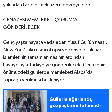
yakından takip etmek üzere devreye girdi.
CENAZESİ MEMLEKETİ ÇORUM'A
GÖNDERİLECEK
Genç yaşta hayata veda eden Yusuf Gül’ün naaşı,
New York’taki resmi otopsi ve konsolosluk nakil
işlemlerinin tamamlanmasının ardından
havayoluyla Türkiye’ye gönderilecek. Cenazenin,
önümüzdeki günlerde memleketi Alaca'da
toprağa verilmesi bekleniyor.
Güllerle uğurlandı,
gözyaşlarını tutamadı