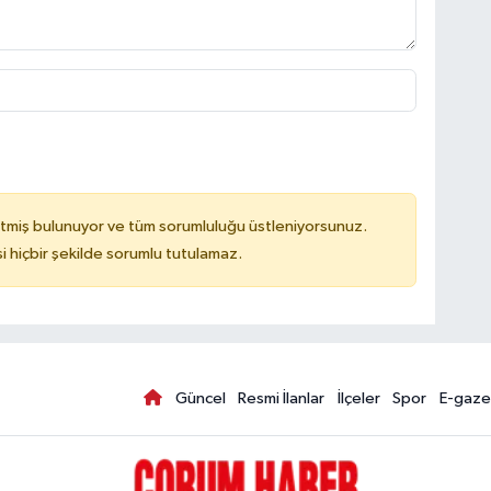
tmiş bulunuyor ve tüm sorumluluğu üstleniyorsunuz.
hiçbir şekilde sorumlu tutulamaz.
Güncel
Resmi İlanlar
İlçeler
Spor
E-gaze