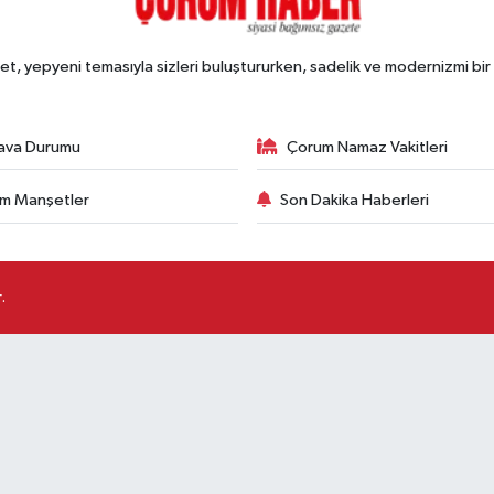
, yepyeni temasıyla sizleri buluştururken, sadelik ve modernizmi bir 
ava Durumu
Çorum Namaz Vakitleri
m Manşetler
Son Dakika Haberleri
.