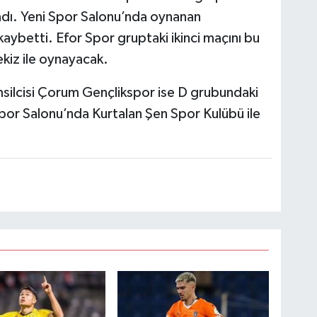
nadı. Yeni Spor Salonu’nda oynanan
aybetti. Efor Spor gruptaki ikinci maçını bu
kiz ile oynayacak.
silcisi Çorum Gençlikspor ise D grubundaki
 Spor Salonu’nda Kurtalan Şen Spor Kulübü ile