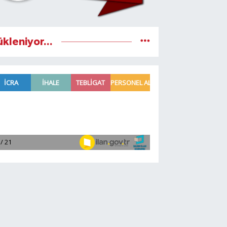
ükleniyor...