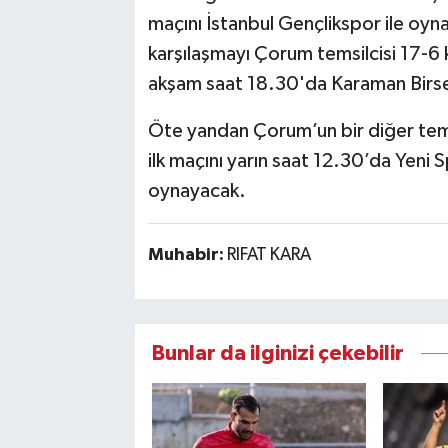
maçını İstanbul Gençlikspor ile oy
karşılaşmayı Çorum temsilcisi 17-6 k
akşam saat 18.30'da Karaman Birse
Öte yandan Çorum’un bir diğer tem
ilk maçını yarın saat 12.30’da Yeni
oynayacak.
Muhabir:
RIFAT KARA
Bunlar da ilginizi çekebilir