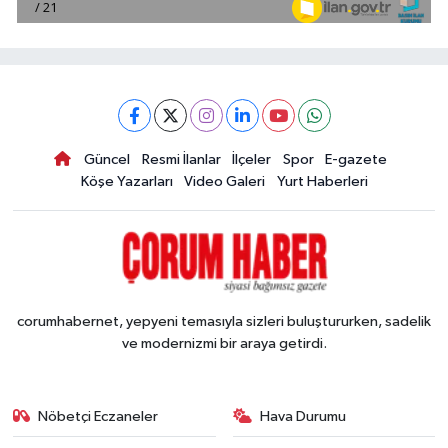
Güncel
Resmi İlanlar
İlçeler
Spor
E-gazete
Köşe Yazarları
Video Galeri
Yurt Haberleri
corumhabernet, yepyeni temasıyla sizleri buluştururken, sadelik
ve modernizmi bir araya getirdi.
Nöbetçi Eczaneler
Hava Durumu