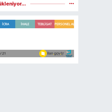
ükleniyor...