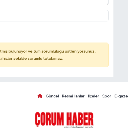
tmiş bulunuyor ve tüm sorumluluğu üstleniyorsunuz.
hiçbir şekilde sorumlu tutulamaz.
Güncel
Resmi İlanlar
İlçeler
Spor
E-gaze