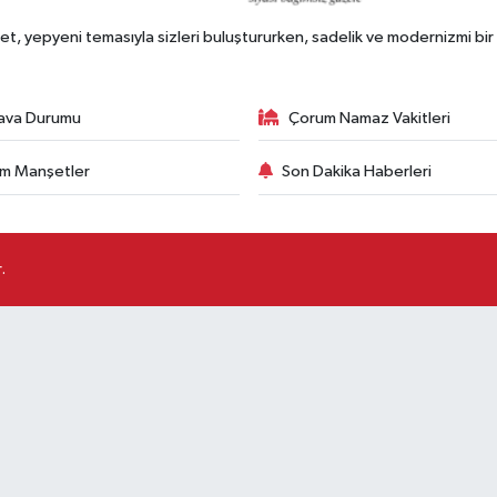
, yepyeni temasıyla sizleri buluştururken, sadelik ve modernizmi bir 
ava Durumu
Çorum Namaz Vakitleri
m Manşetler
Son Dakika Haberleri
.