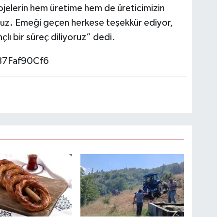
ojelerin hem üretime hem de üreticimizin
uz. Emeği geçen herkese teşekkür ediyor,
çlı bir süreç diliyoruz” dedi.