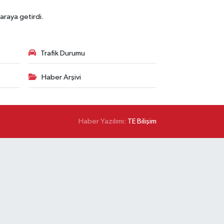
araya getirdi.
Trafik Durumu
Haber Arşivi
Haber Yazılımı:
TE Bilişim